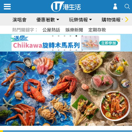
演唱會
優惠著數
玩樂情報
購物情報
熱門關鍵字：
公屋熱話
娛樂新聞
定期存款