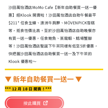
沙田萬怡酒店MoMo Cafe【新年自助餐買一送一優
惠】經Klook 開賣啦！沙田萬怡酒店自助午餐最平
$211* 任食生蠔、澳洲牛肩胛、MÖVENPICK雪糕
等，抵食性價比高。至於沙田萬怡酒店自助晚餐亦
有買一送一優惠，任食鮑魚、蒸龍蝦、鱈場蟹腳
等！沙田萬怡酒店聖誕下午茶同樣有低至5折優惠，
快把握沙田萬怡酒店自助餐買一送一及下午茶的
Klook 優惠啦～
▼ 新年自助餐買一送一 ▼
*** 12 月 18 日 開賣！***
按此購買