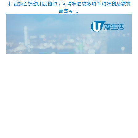
↓ 設過百運動用品攤位 / 可現場體驗多項新穎運動及觀賞
賽事🔥 ↓