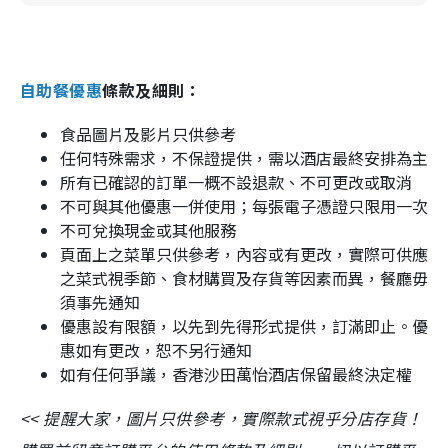
自助餐優惠
條款及細則：
食品圖片及影片只供參考
任何特殊需求，不保證提供，需以酒店最終安排為主
所有已確認的訂單一概不設退款、不可更改或取消
不可與其他優惠一併使用；每張電子憑證只限用一次
不可兌換現金或其他服務
頁面上之菜單只供參考，內容或有更改，實際可供應
之菜式視季節、食材購買及存貨等因素而異，餐廳毋
須事先通知
優惠設有限額，以先到先得形式提供，訂滿即止。優
惠如有更改，恕不另行通知
如有任何爭議，香港沙田萬怡酒店保留最終決定權
<< 提醒大家，圖片只供參考，實際款式視乎分店存貨！