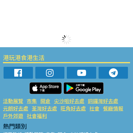
港玩港食港生活
活動展覽
市集
開倉
尖沙咀好去處
銅鑼灣好去處
元朗好去處
荃灣好去處
旺角好去處
社會
餐廳情報
戶外郊遊
社會福利
熱門類別