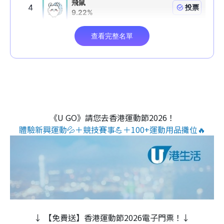
《U GO》請您去香港運動節2026！
體驗新興運動💦＋競技賽事💪＋100+運動用品攤位🔥
↓ 【免費送】香港運動節2026電子門票！↓