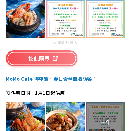
點擊圖片放大
按此購買
MoMo Cafe 海中寶．春日薈萃自助晚餐：
🗓️ 供應日期：1月1日起供應
+4