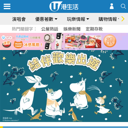
演唱會
優惠著數
玩樂情報
購物情報
熱門關鍵字：
公屋熱話
娛樂新聞
定期存款