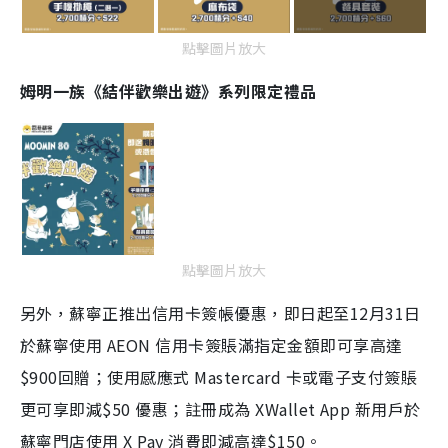
點擊圖片放大
姆明一族《結伴歡樂出遊》系列限定禮品
點擊圖片放大
另外，蘇寧正推出信用卡簽帳優惠，即日起至12月31日
於蘇寧使用 AEON 信用卡簽賬滿指定金額即可享高達
$900回贈；使用感應式 Mastercard 卡或電子支付簽賬
更可享即減$50 優惠；註冊成為 XWallet App 新用戶於
蘇寧門店使用 X Pay 消費即減高達$150。