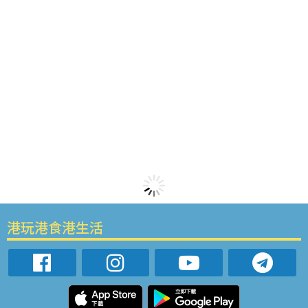
港玩港食港生活