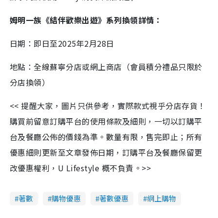
姆明一族《結伴歡樂出遊》系列換領詳情：
日期：即日至2025年2月28日
地點：全線蘇寧分店或網上商店（會員積分禮品只限於
分店換領）
<< 提醒大家，圖片只供參考，實際款式視乎分店存貨！
購買前留意訂購平台的使用條款及細則，一切以訂購平
台及餐廳公佈的價錢為準。數量有限，售完即止；所有
優惠細則更新至文章發佈日期，訂購平台及餐廳保留更
改優惠權利，U Lifestyle 概不負責。>>
著數
購物優惠
著數優惠
網上購物