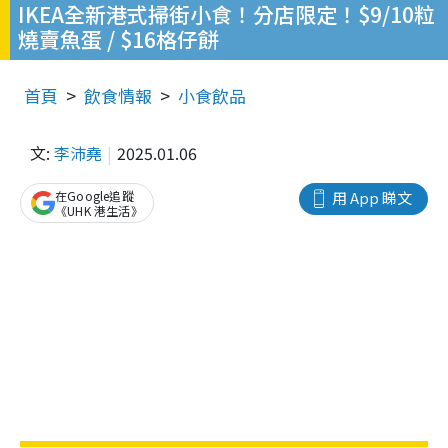
IKEA全新港式掃街小食！分店限定！$9/10粒
燒賣魚蛋 / $16格仔餅
首頁
飲食情報
小食飲品
文:
李沛堯
2025.01.06
在Google追蹤
用 App 睇文
《UHK 港生活》