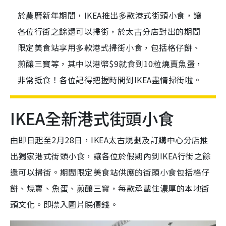
於農曆新年期間，IKEA推出多款港式街頭小食，讓
各位行街之餘還可以掃街，於太古分店對出的期間
限定美食站享用多款港式掃街小食，包括格仔餅、
煎釀三寶等，其中以港幣$9就食到10粒燒賣魚蛋，
非常抵食！各位記得把握時間到IKEA盡情掃街啦。
IKEA全新港式街頭小食
由即日起至2月28日，IKEA太古規劃及訂購中心分店推
出獨家港式街頭小食，讓各位於假期內到IKEA行街之餘
還可以掃街。期間限定美食站供應的街頭小食包括格仔
餅、燒賣、魚蛋、煎釀三寶，每款承載住濃厚的本地街
頭文化。即㩒入圖片睇價錢。