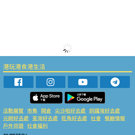
港玩港食港生活
活動展覽
市集
開倉
尖沙咀好去處
銅鑼灣好去處
元朗好去處
荃灣好去處
旺角好去處
社會
餐廳情報
戶外郊遊
社會福利