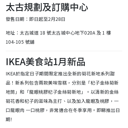
太古規劃及訂購中心
發售日期：即日起至2月28日
地址：太古城道 18 號太古城中心地下020A 及 1 樓
104-105 號舖
IKEA美食站1月新品
IKEA於指定日子期間限定推出全新的菊花新地系列甜
品！新系列包含兩款美味雪糕，分別是「杞子金絲菊新
地筒」和「龍眼桃膠杞子金絲菊新地」。以清新的金絲
菊花香和杞子的滋味為主打、以及加入龍眼及桃膠，一
口龍眼肉 一口桃膠，非常適合在冬季享用。即睇推出日
期!