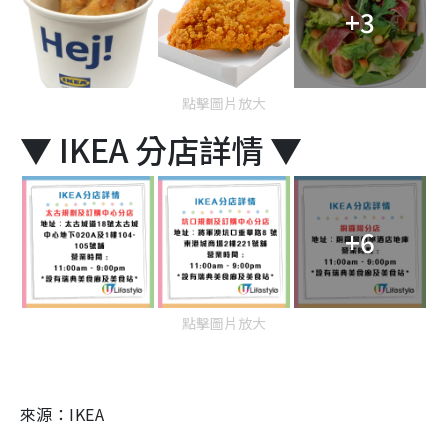
+3
點擊圖片放大
▼ IKEA 分店詳情 ▼
+6
點擊圖片放大
來源：IKEA