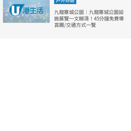
戶外郊遊
九龍寨城公園︱九龍寨城公園設
施展覽一文睇清！45分鐘免費導
賞團/交通方式一覽