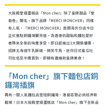
大阪殿堂級蛋糕店「Mon cher」除了皇牌甜品「堂
島卷」聞名，旗下品牌「MERCI MONCHER」同樣
有人氣，「MERCI MONCHER」首間海外分店今日
正式進駐銅鑼灣蘭芳道，為香港的甜點和麵包愛好
者帶來全新的味覺享受。即日起推出3大開張優惠，
招牌北海道⽜乳酥撻、微笑⽜⾓、迷你⽇式蜜瓜吐
司包低至半價買到，即睇有邊幾款皇牌美食！
「Mon cher」旗下麵包店銅
鑼灣插旗
再有一間人氣麵包店登陸銅鑼灣，港島區勢必烘焙界新
戰場！日本大阪殿堂級蛋糕店「Mon cher」旗下全新品