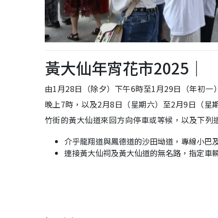
黃大仙年宵花市2025｜
由1月28日（除夕）下午6時至1月29日（年初一
晚上7時，以及2月8日（星期六）至2月9日（
竹街的黃大仙道來回方向停車或等候，以及下列
介乎龍翔道與鳳德道的沙田坳道，專線小巴
連接黃大仙祠及黃大仙道的無名路，指定車