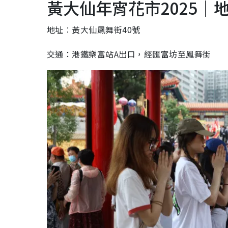
黃大仙年宵花市2025｜
地址︰黃大仙鳳舞街40號
交通：港鐵樂富站A出口，經匯富坊至鳳舞街