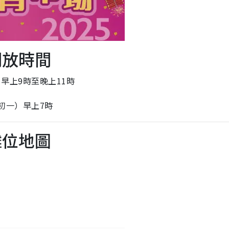
開放時間
）早上9時至晚上11時
年初一）早上7時
攤位地圖