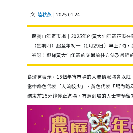
文:
陸秋燕
2025.01.24
慈雲山年宵市場｜2025年的黃大仙年宵花市
（星期四）起至年初一（1月29日）早上7時
福呀！即睇黃大仙年宵的交通前往方法及最近
食環署表示，15個年宵市場的人流情況將會以紅
當中綠色代表「人流較少」、黃色代表「場內略
結束前15分鐘停止進場，有意到場的人士需預留