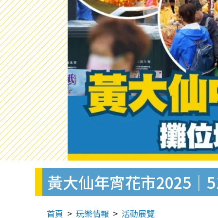
黃大仙年宵花市2025
首頁
玩樂情報
活動展覽