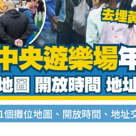
｜51個攤位地圖、開放時間、地址