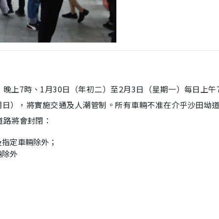
）晚上7時、1月30日（年初二）至2月3日（星期一）每日上午
星期日），將實施交通及人潮管制。所有車輛不准在介乎沙田坳
道路將會封閉：
及指定車輛除外；
輛除外