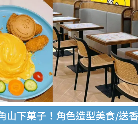
登陸旺角山下菓子！角色造型美食/送