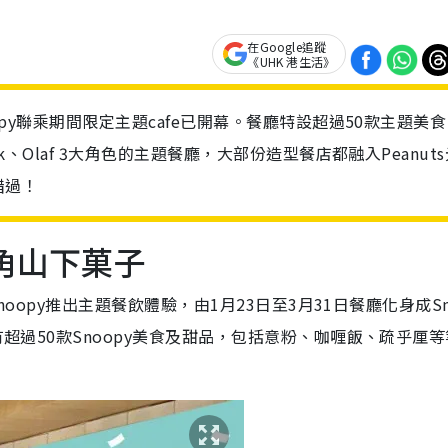
在Google追蹤
《UHK 港生活》
oopy聯乘期間限定主題cafe已開幕。餐廳特設超過50款主題美
ck、Olaf 3大角色的主題餐廳，大部份造型餐店都融入Peanut
錯過！
旺角山下菓子
Snoopy推出主題餐飲體驗，由1月23日至3月31日餐廳化身成Sn
有超過50款Snoopy美食及甜品，包括意粉、咖喱飯、疏乎厘