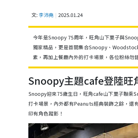
文:
李沛堯
2025.01.24
今年是Snoopy 75周年，旺角山下菓子與Sn
獨家精品，更是首間集合Snoopy、Woodsto
素，再加上餐廳內外的打卡場景，各位粉絲勿
Snoopy主題cafe登陸
Snoopy迎來75歲生日，旺角cafe山下菓子聯乘
打卡場景，內外都有Peanuts經典裝飾之餘，還
印有角色蹤影！