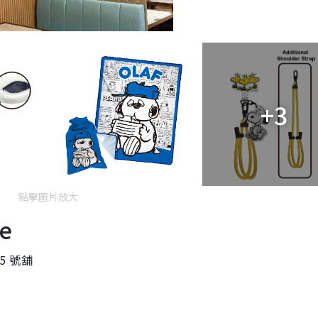
+3
點擊圖片放大
e
15 號舖