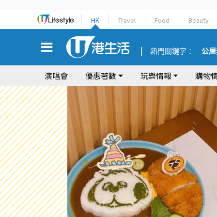
HK
Travel
Food
Beauty
熱門關鍵字：
公屋
演唱會
優惠著數
玩樂情報
購物