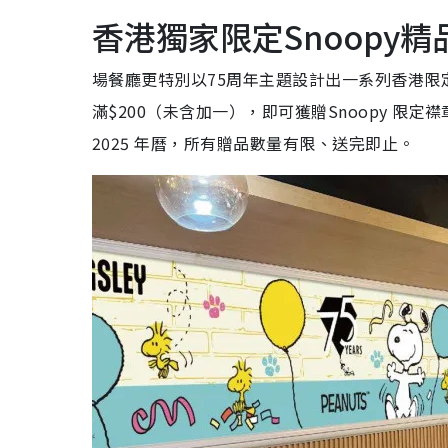
香港獨家限定Snoopy精
場餐廳更特別以75周年主題設計出一系列香港限
滿$200（未含加一），即可獲贈Snoopy 限定襟章
2025 年曆，所有贈品數量有限、送完即⽌。