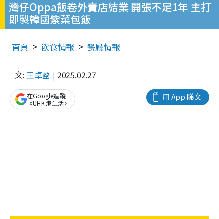
灣仔Oppa飯卷外賣店結業 開張不足1年 主打
即製韓國紫菜包飯
首頁
飲食情報
餐廳情報
文:
王卓盈
2025.02.27
在Google追蹤
用 App 睇文
《UHK 港生活》