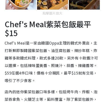
點擊圖片放大
Chef's Meal紫菜包飯最平
$15
Chef's Meal是一家由韓國Oppa主理的韓式外賣店，主
打新鮮即製韓國紫菜包飯、油豆腐包飯、辣炒年糕、炸
雞等多款韓式料理，款式多達20款，另外有十款醬汁可
以選擇，包括辣味蛋黃醬、照燒汁、蒜醬、辣雞醬等。
$55任選4件口味！價格十分親民，最平$15就有交易，
吸引了不少食客。
店內的迷你紫菜包飯口味多樣，包括烤牛肉、炸蝦、泡
菜吞拿魚、火腿芝士等，餡料豐富。除了紫菜包飯外，