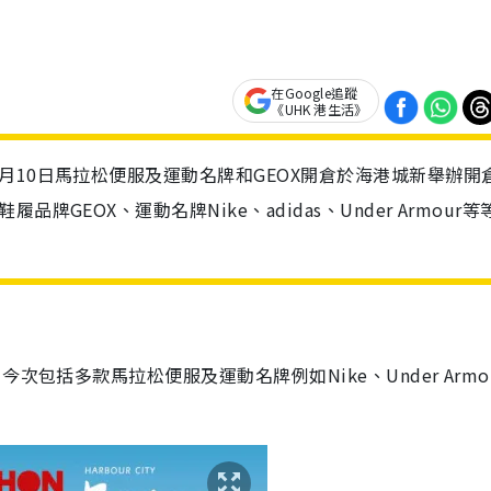
在Google追蹤
《UHK 港生活》
月10日馬拉松便服及運動名牌和GEOX開倉於海港城新舉辦開
GEOX、運動名牌Nike、adidas、Under Armour等
包括多款馬拉松便服及運動名牌例如Nike、Under Armo