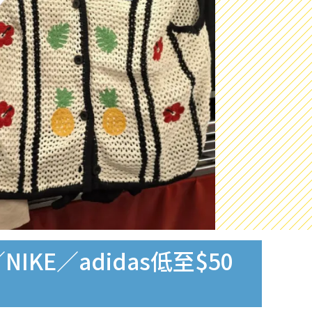
E／adidas低至$50