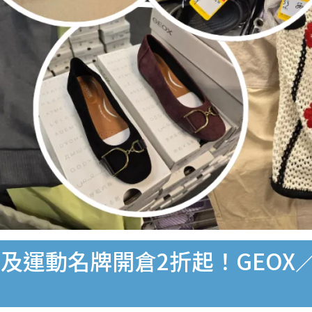
動名牌開倉2折起！GEOX／NIK