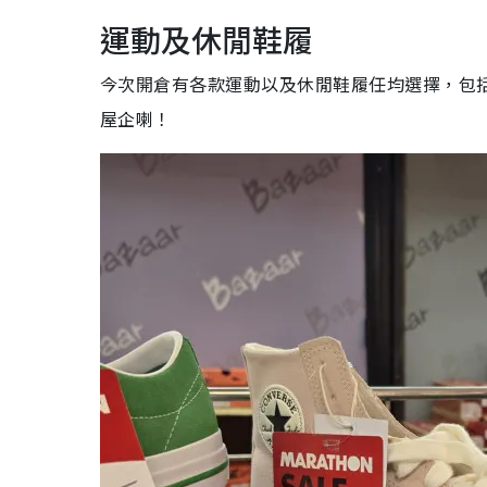
運動及休閒鞋履
今次開倉有各款運動以及休閒鞋履任均選擇，包括
屋企喇！