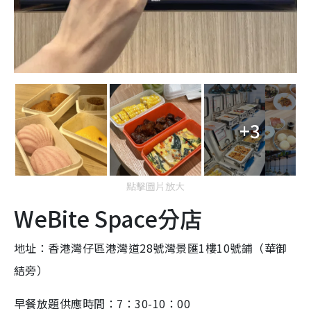
+3
點擊圖片放大
WeBite Space分店
地址：香港灣仔區港灣道28號灣景匯1樓10號鋪（華御
結旁）
早餐放題供應時間：7：30-10：00