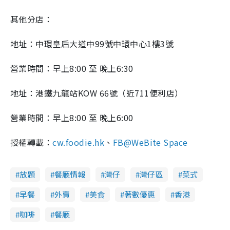
其他分店：
地址：中環皇后大道中99號中環中心1樓3號
營業時間：早上8:00 至 晚上6:30
地址：港鐵九龍站KOW 66號（近711便利店）
營業時間：早上8:00 至 晚上6:00
授權轉載：
cw.foodie.hk
、
FB@WeBite Space
放題
餐廳情報
灣仔
灣仔區
菜式
早餐
外賣
美食
著數優惠
香港
咖啡
餐廳