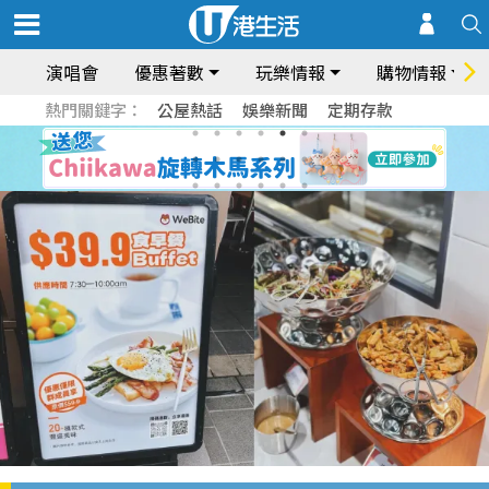
演唱會
優惠著數
玩樂情報
購物情報
熱門關鍵字：
公屋熱話
娛樂新聞
定期存款