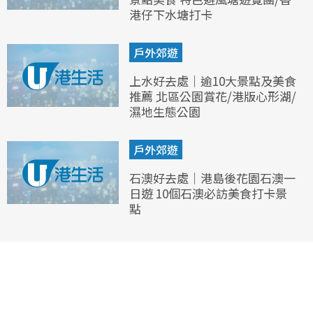
港仔下水塘打卡
戶外郊遊
上水好去處｜逾10大景點及美食
推薦 北區公園賞花/港版心形湖/
濕地生態公園
戶外郊遊
石澳好去處｜港島後花園石澳一
日遊 10個石澳必訪美食打卡景
點