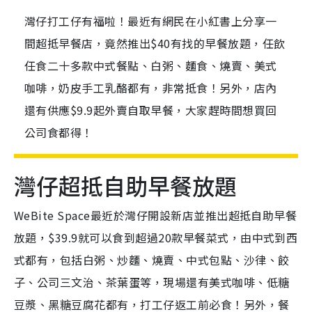
灣仔打工仔有福啦！最近有網民在小紅書上分享一
間超抵早餐店，竟然推出$40有找的早餐放題，任飲
任食二十多款中式餐點、白粥、麵食、燒賣、美式
咖啡，奶皮手工乳酪都有，非常抵食！另外，店內
還有供應$9.9起外賣自取早餐，大家趕時間想買回
公司食都得！
灣仔超抵自助早餐放題
WeBite Space最近於灣仔開設新店並推出超抵自助早餐
放題，$39.9就可以食到超過20款早餐菜式，由中式到西
式都有，包括白粥、炒麵、燒賣、中式包點、沙律、餃
子、公司三文治、茶葉蛋等，現場還有美式咖啡、低糖
豆漿、黑糖豆腐花都有，打工仔返工前必食！另外，餐