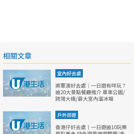
相關文章
室內好去處
將軍澳好去處｜一日遊有咩玩？
逾20大景點餐廳推介 單車公園/
跨灣大橋/最大室內溜冰場
戶外郊遊
香港仔好去處丨一日遊逾10玩樂
景點美食 特色避風塘遊覽團/香