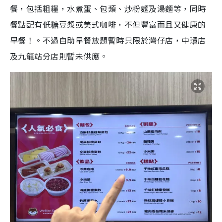
餐，包括粗糧，水煮蛋、包類、炒粉麵及湯麵等，同時
餐點配有低糖豆漿或美式咖啡，不但豐富而且又健康的
早餐！。不過自助早餐放題暫時只限於灣仔店，中環店
及九龍站分店則暫未供應。