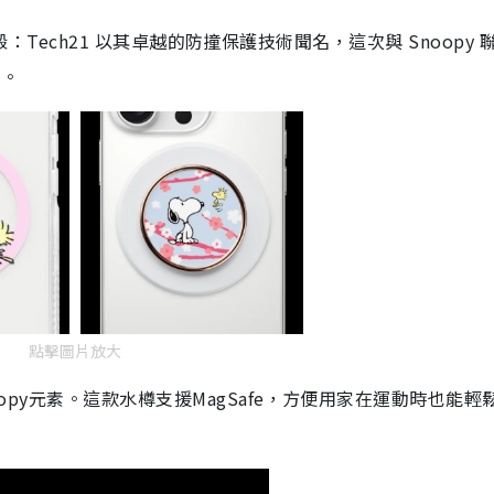
Max 保護殼：Tech21 以其卓越的防撞保護技術聞名，這次與 Snoopy
用。
點擊圖片放大
Snoopy元素。這款水樽支援MagSafe，方便用家在運動時也能輕