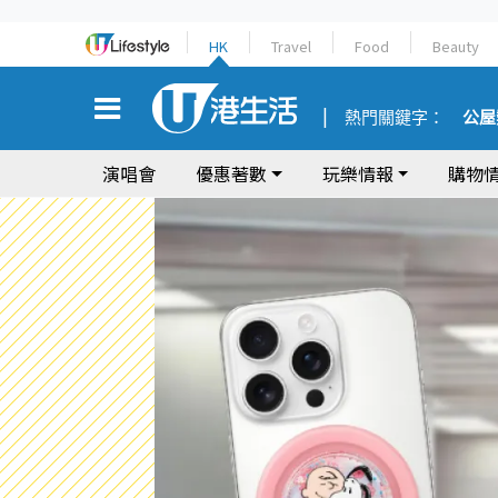
HK
Travel
Food
Beauty
熱門關鍵字：
公屋
演唱會
優惠著數
玩樂情報
購物