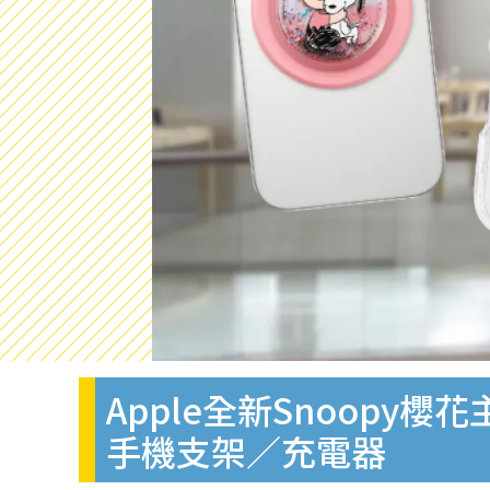
Apple全新Snoop
手機支架／充電器