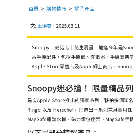
首頁
購物情報
電子產品
文:
王煥雯
2025.03.11
Snoopy｜史諾比｜花生漫畫｜適逢今年是Snoo
乘手機配件，包括手機殼、充電器、手機支架等，春
Apple Store零售店及Apple網上商店，Sn
Snoopy迷必搶！ 限量精品
是次Apple Store推出的獨家系列，夥拍多個知名配件
Ringo 以及 Herschel，打造出一系列兼具實
MagSafe運動水樽、磁力銀包座架、MagSa
以下是部分精選產品：