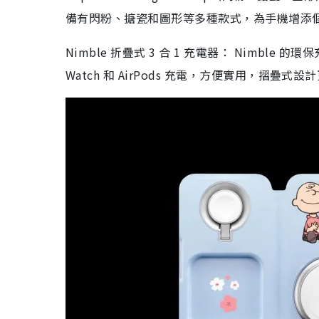
備有閃粉、搪瓷和圖形等多種款式，為手機增添
Nimble 折疊式 3 合 1 充電器： Nimble
Watch 和 AirPods 充電，方便實用，摺疊式