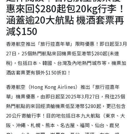
惠來回$280起包20kg行李！
涵蓋逾20大航點 機酒套票再
減$150
香港航空推出「旅行控嘉年華」限時優惠！即日起至3月
27日，25個熱門航點來回機票低至港幣$280起(未連
稅)，包括日本、韓國、台灣及內地熱門城市等，機票加
酒店套票更有額外$150折扣！
香港航空（Hong Kong Airlines）推出「旅行控嘉年
華」機票優惠，由即日起至2025年3月27日，飛往25個
熱門航點的來回經濟艙機票低至港幣$280起，更已包含
20公斤寄艙行李！目的地包括日本九大航點（東京、大
阪、沖繩、札幌、熊本、名古屋、福岡、仙台、鹿兒