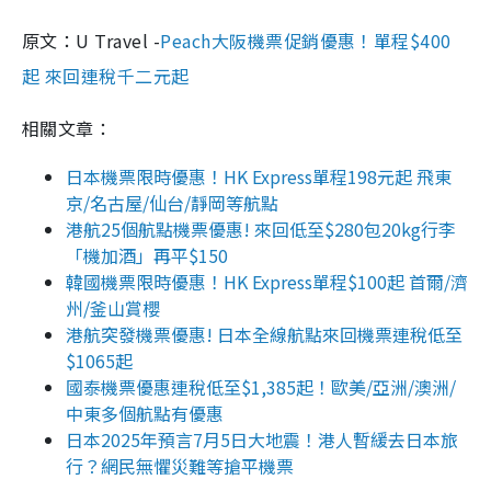
原文：U Travel -
Peach大阪機票促銷優惠！單程$400
起 來回連稅千二元起
相關文章：
日本機票限時優惠！HK Express單程198元起 飛東
京/名古屋/仙台/靜岡等航點
港航25個航點機票優惠! 來回低至$280包20kg行李
「機加酒」再平$150
韓國機票限時優惠！HK Express單程$100起 首爾/濟
州/釜山賞櫻
港航突發機票優惠! 日本全線航點來回機票連稅低至
$1065起
國泰機票優惠連稅低至$1,385起！歐美/亞洲/澳洲/
中東多個航點有優惠
日本2025年預言7月5日大地震！港人暫緩去日本旅
行？網民無懼災難等搶平機票