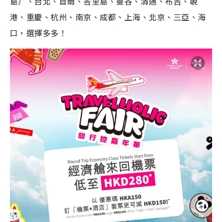
島）、台北、首爾、峇里島、曼谷、清邁、布吉、峴
港、重慶、杭州、南京、成都、上海、北京、三亞、海
口，選擇多多！