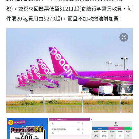
稅)，連稅來回機票低至$1211起(寄艙行李需另收費，每
件限20kg費用由$270起)，而且不加收燃油附加費！