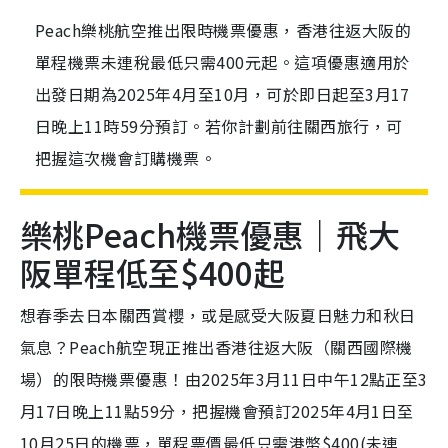
Peach樂桃航空推出限時機票優惠，香港往返大阪的
單程機票未連稅最低只需400元起。這項優惠適用於
出發日期為2025年4月至10月，可於即日起至3月17
日晚上11時59分預訂。若你計劃前往關西旅行，可
把握這次機會訂購機票。
樂桃Peach機票優惠｜飛大
阪單程低至$400起
想春季去日本關西賞櫻，或是感受大阪夏日魅力和秋日
氣息？Peach航空現正推出香港往返大阪（關西國際機
場）的限時機票優惠！由2025年3月11日中午12點正至3
月17日晚上11點59分，把握機會預訂2025年4月1日至
10月25日的機票，單程票價最低只需港幣$400(未連