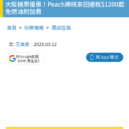
大阪機票優惠！Peach樂桃來回連稅$1200起
免燃油附加費
首頁
玩樂情報
酒店住宿
文:
王煥雯
2025.03.12
在Google追蹤
用 App 睇文
《UHK 港生活》