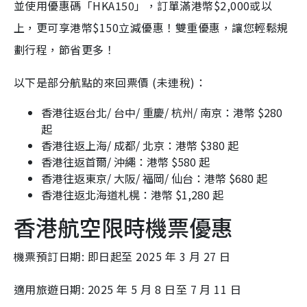
並使用優惠碼「HKA150」，訂單滿港幣$2,000或以
上，更可享港幣$150立減優惠！雙重優惠，讓您輕鬆規
劃行程，節省更多！
以下是部分航點的來回票價 (未連稅)：
香港往返台北/ 台中/ 重慶/ 杭州/ 南京：港幣 $280
起
香港往返上海/ 成都/ 北京：港幣 $380 起
香港往返首爾/ 沖繩：港幣 $580 起
香港往返東京/ 大阪/ 福岡/ 仙台：港幣 $680 起
香港往返北海道札榥：港幣 $1,280 起
香港航空限時機票優惠
機票預訂日期: 即日起至 2025 年 3 月 27 日
適用旅遊日期: 2025 年 5 月 8 日至 7 月 11 日