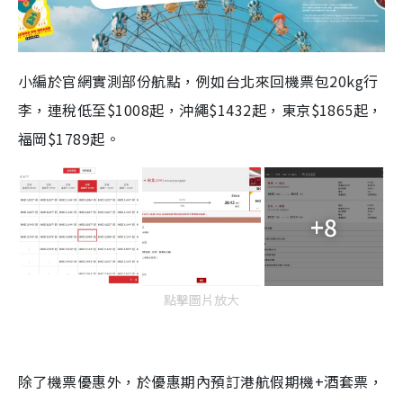
小編於官網實測部份航點，例如台北來回機票包20kg行
李，連稅低至$1008起，沖繩$1432起，東京$1865起，
福岡$1789起。
+8
點擊圖片放大
除了機票優惠外，於優惠期內預訂港航假期機+酒套票，