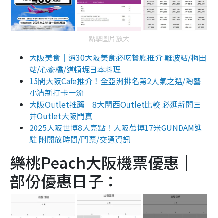
點擊圖片放大
大阪美食｜逾30大阪美食必吃餐廳推介 難波站/梅田
站/心齋橋/道頓堀日本料理
15間大阪Cafe推介！全亞洲排名第2人氣之選/陶藝
小清新打卡一流
大阪Outlet推薦｜8大關西Outlet比較 必逛新開三
井Outlet大阪門真
2025大阪世博8大亮點！大阪萬博17米GUNDAM進
駐 附開放時間/門票/交通資訊
樂桃Peach大阪機票優惠｜
部份優惠日子：