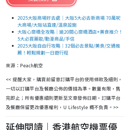
2025大阪商場好去處｜大阪5大必去新商場 70萬呎
大商場/大阪站直達/溫泉設施
大阪心齋橋全攻略｜逾20間心齋橋酒店+美食推介！
5大必買藥妝/動漫商品/手信
2025大阪自由行攻略｜32個必去景點/美食/交通推
薦！輕鬆規劃一日遊行程
來源：Peach航空
<< 提醒大家，購買前留意訂購平台的使用條款及細則，
一切以訂購平台及餐廳公佈的價錢為準。數量有限，售
完即止；所有優惠細則更新至文章發佈日期，訂購平台
及餐廳保留更改優惠權利，U Lifestyle 概不負責。>>
延伸閱讀｜香港航空機票優