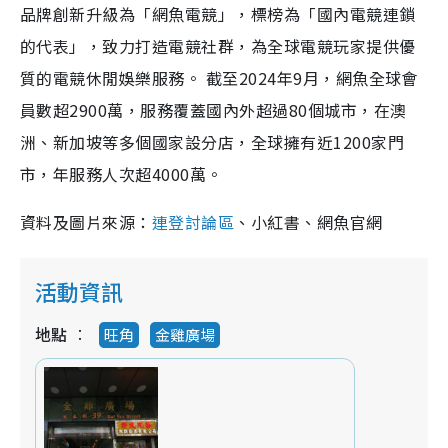
品牌創新升級為「網魚電競」，標榜為「國內電競連鎖
的代表」，致力打造電競社群，為全球電競玩家提供優
質的電競休閒娛樂服務。 截至2024年9月，網魚全球會
員數超2900萬，服務覆蓋國內外超過80個城市，在澳
洲、新加坡等多個國家設分店，全球擁有近1200家門
市，年服務人次超4000萬。
資料及圖片來源：
連登討論區
、小紅書、網魚官網
活動資訊
地點
旺角
金雞廣場