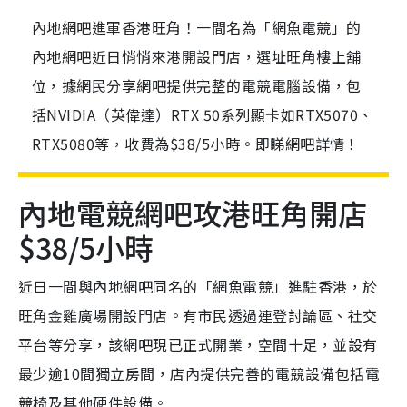
內地網吧進軍香港旺角！一間名為「網魚電競」的
內地網吧近日悄悄來港開設門店，選址旺角樓上舖
位，據網民分享網吧提供完整的電競電腦設備，包
括NVIDIA（英偉達）RTX 50系列顯卡如RTX5070、
RTX5080等，收費為$38/5小時。即睇網吧詳情！
內地電競網吧攻港旺角開店
$38/5小時
近日一間與內地網吧同名的「網魚電競」進駐香港，於
旺角金雞廣場開設門店。有市民透過連登討論區、社交
平台等分享，該網吧現已正式開業，空間十足，並設有
最少逾10間獨立房間，店內提供完善的電競設備包括電
競椅及其他硬件設備。