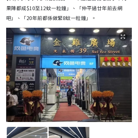
果陣都成$10至12蚊一粒鐘」、「仲平過廿年前去網
吧」、「20年前都係做緊8蚊一粒鐘」。