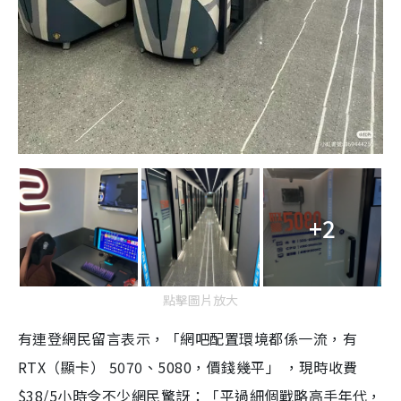
+2
點擊圖片放大
有連登網民留言表示，「網吧配置環境都係一流，有
RTX（顯卡） 5070、5080，價錢幾平」 ，現時收費
$38/5小時令不少網民驚訝：「平過細個戰略高手年代，