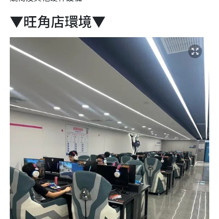
▼旺角店環境▼