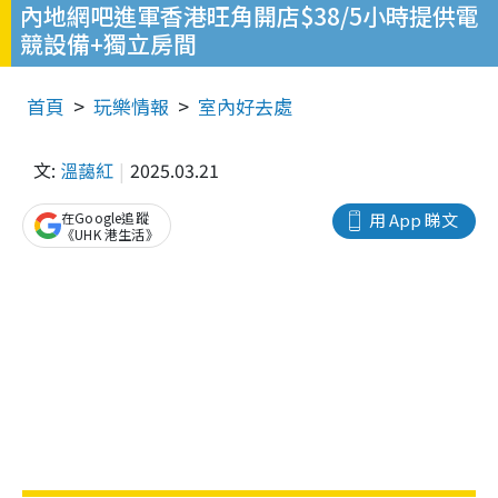
內地網吧進軍香港旺角開店$38/5小時提供電
競設備+獨立房間
首頁
玩樂情報
室內好去處
文:
溫藹紅
2025.03.21
在Google追蹤
用 App 睇文
《UHK 港生活》