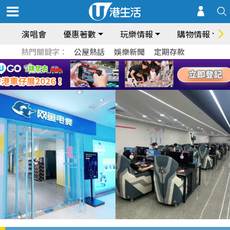
演唱會
優惠著數
玩樂情報
購物情報
熱門關鍵字：
公屋熱話
娛樂新聞
定期存款