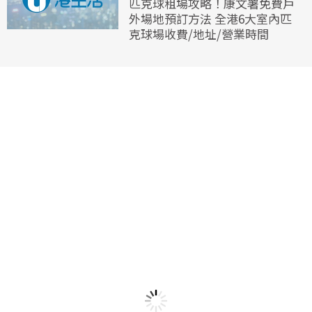
匹克球租場攻略！康文署免費戶
外場地預訂方法 全港6大室內匹
克球場收費/地址/營業時間