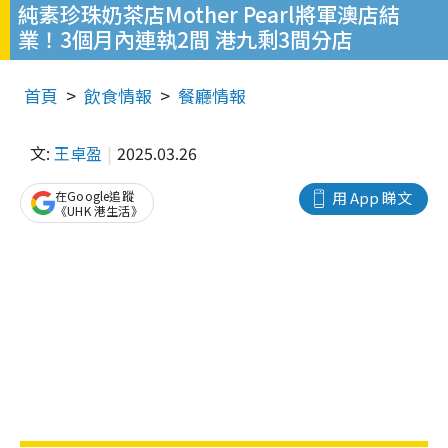
純素珍珠奶茶店Mother Pearl將軍澳店結
業！3個月內連執2間 港九剩3間分店
首頁
飲食情報
餐廳情報
文:
王卓盈
2025.03.26
在Google追蹤
用 App 睇文
《UHK 港生活》