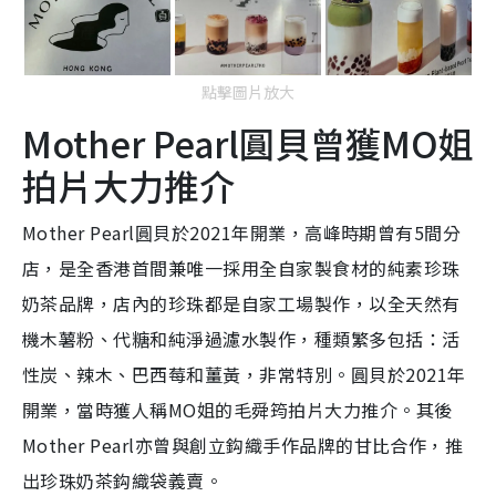
點擊圖片放大
Mother Pearl圓貝曾獲MO姐
拍片大力推介
Mother Pearl圓貝於2021年開業，高峰時期曾有5間分
店，是全香港首間兼唯一採用全自家製食材的純素珍珠
奶茶品牌，店內的珍珠都是自家工場製作，以全天然有
機木薯粉、代糖和純淨過濾水製作，種類繁多包括：活
性炭、辣木、巴西莓和薑黃，非常特別。圓貝於2021年
開業，當時獲人稱MO姐的毛舜筠拍片大力推介。其後
Mother Pearl亦曾與創立鈎織手作品牌的甘比合作，推
出珍珠奶茶鈎織袋義賣。