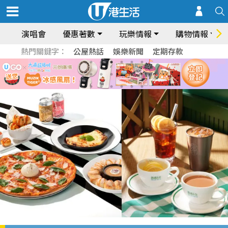
演唱會
優惠著數
玩樂情報
購物情報
熱門關鍵字：
公屋熱話
娛樂新聞
定期存款