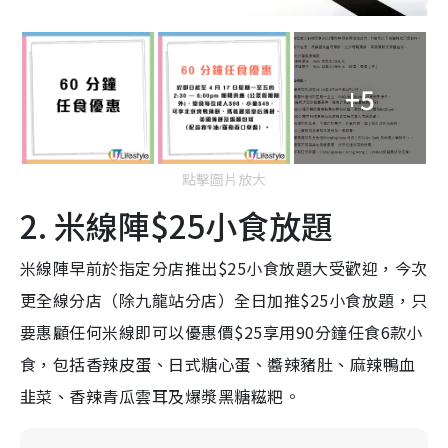
+5
點擊圖片放大
2. 米線陣$25小食放題
米線陣早前於指定分店推出$25小食放題大受歡迎，今次
更全線分店（除九龍站分店）全日加推$25小食放題，只
要惠顧任何米線即可以優惠價$25享用90分鐘任食6款小
食，包括香辣皮蛋、日式糖心蛋、醬辣豬肚、麻辣鴨血
韭菜、香辣青瓜雲耳及爆漿黑糖糍粑。