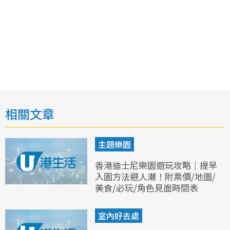
相關文章
主題樂園
香港迪士尼樂園遊玩攻略｜提早
入園方法避人潮！附票價/地圖/
美食/必玩/角色見面時間表
室內好去處