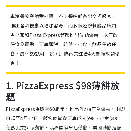
本港餐飲業備受打擊，不少餐廳都各出奇招吸客，
推出各類優惠以增加客源。而多個連鎖餐廳品牌如
吉野家和Pizza Express等都推出放題優惠，以任飲
任食為賣點，可享薄餅、前菜、小食、飲品任飲任
食，最平$9就可一試，即睇內文綜合4大餐廳放題優
惠！
1. PizzaExpress $98薄餅放
題
PizzaExpress為慶祝60周年，推出Pizza任食優惠，由即
日起至4月17日，顧客於堂食可享成人$98、小童$49，
任食北京烤鴨薄餅、瑪格麗塔皇后薄餅、美國薄餅及焗