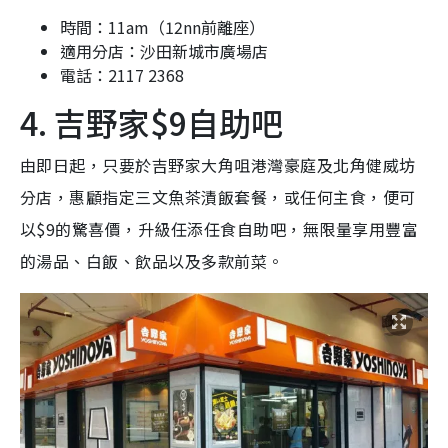
時間：11am（12nn前離座）
適用分店：沙田新城市廣場店
電話：2117 2368
4. 吉野家$9自助吧
由即日起，只要於吉野家大角咀港灣豪庭及北角健威坊
分店，惠顧指定三文魚茶漬飯套餐，或任何主食，便可
以$9的驚喜價，升級任添任食自助吧，無限量享用豐富
的湯品、白飯、飲品以及多款前菜。