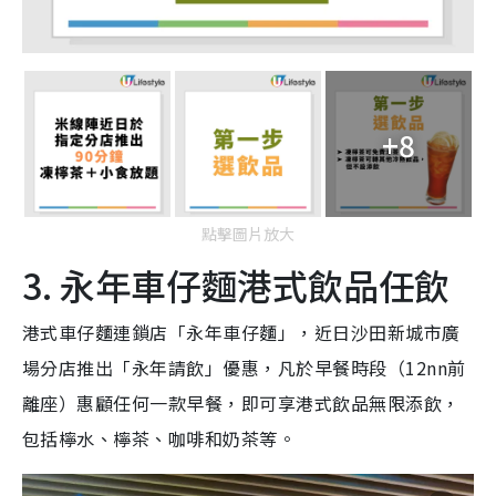
+8
點擊圖片放大
3. 永年車仔麵港式飲品任飲
港式車仔麵連鎖店「永年車仔麵」，近日沙田新城市廣
場分店推出「永年請飲」優惠，凡於早餐時段（12nn前
離座）惠顧任何一款早餐，即可享港式飲品無限添飲，
包括檸水、檸茶、咖啡和奶茶等。