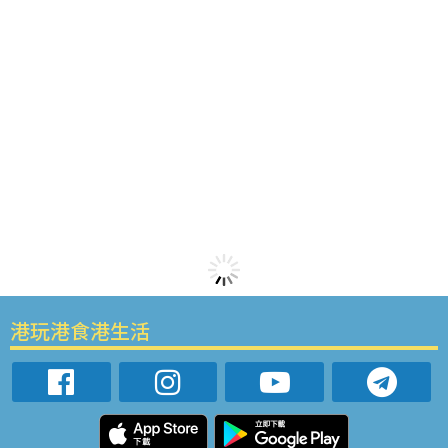
港玩港食港生活