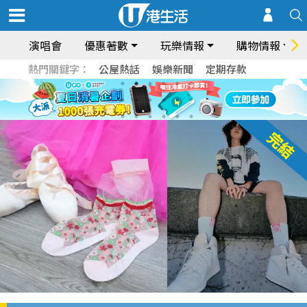
演唱會
優惠著數
玩樂情報
購物情報
熱門關鍵字：
公屋熱話
娛樂新聞
定期存款