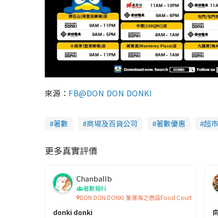
來源：
FB@DON DON DONKI
著數
商場及百貨公司
著數優惠
超
更多真實評價
Chanballb
著數報料
DON DON DONKI 荃灣海之戀店Food Court
donki donki
向