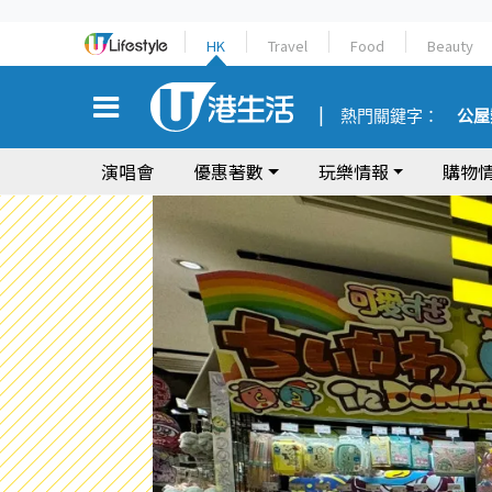
HK
Travel
Food
Beauty
熱門關鍵字：
公屋
演唱會
優惠著數
玩樂情報
購物