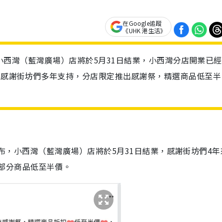
在Google追蹤
《UHK 港生活》
宣布小西灣（藍灣廣場）店將於5月31日結業，小西灣分店開業已經
為了感謝街坊們多年支持，分店限定推出感謝祭，精選商品低至半
體上宣布，小西灣（藍灣廣場）店將於5月31日結業，感謝街坊們4
」，部分商品低至半價。