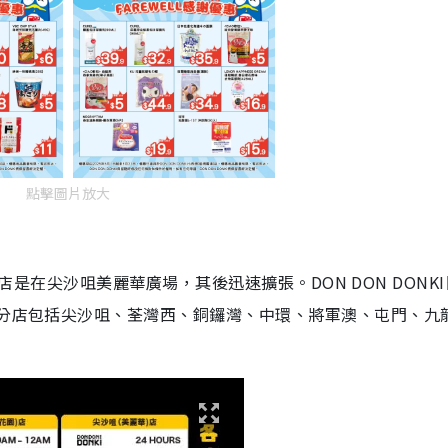
點擊圖片放大
間分店是在尖沙咀美麗華廣場，其後迅速擴張。DON DON DONK
間分店包括尖沙咀、荃灣西、銅鑼灣、中環、將軍澳、屯門、九