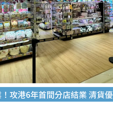
1結業！攻港6年首間分店結業 清貨