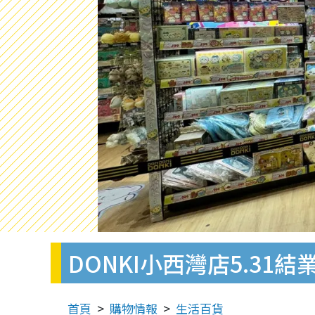
DONKI小西灣店5.3
首頁
購物情報
生活百貨