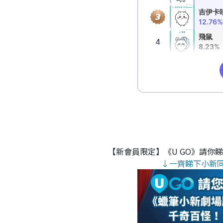
【新會員限定】《U GO》請你
↓一齊睇下小新