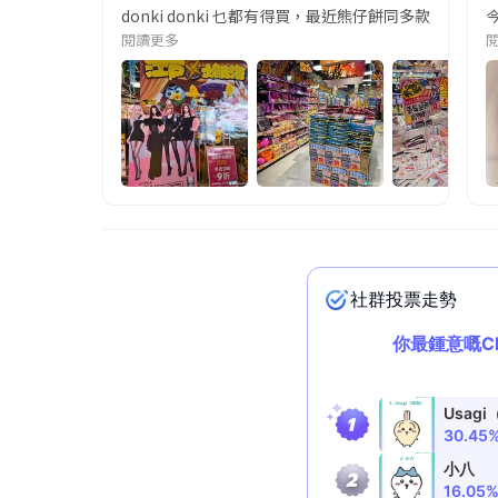
donki donki 乜都有得買，最近熊仔餅同多款日本零食都做緊
閱讀更多