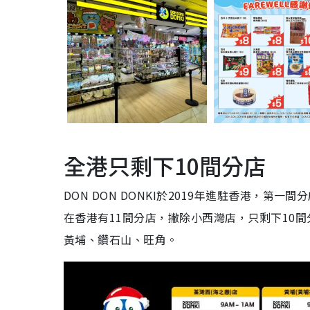
全港只剩下10間分店
DON DON DONKI於2019年進駐香港，第一
在香港有11間分店，撇除小西灣店，只剩下10
黃埔、鑽石山、旺角。