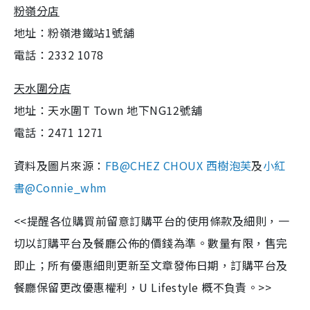
粉嶺分店
地址：粉嶺港鐵站1號舖
電話：2332 1078
天水圍分店
地址：天水圍T Town 地下NG12號舖
電話：2471 1271
資料及圖片來源：
FB@CHEZ CHOUX 西樹泡芙
及
小紅
書@Connie_whm
<<提醒各位購買前留意訂購平台的使用條款及細則，一
切以訂購平台及餐廳公佈的價錢為準。數量有限，售完
即止；所有優惠細則更新至文章發佈日期，訂購平台及
餐廳保留更改優惠權利，U Lifestyle 概不負責。>>