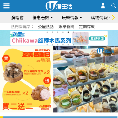
演唱會
優惠著數
玩樂情報
購物情報
熱門關鍵字：
公屋熱話
娛樂新聞
定期存款