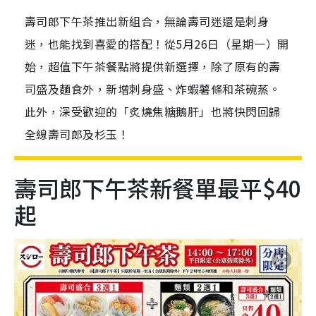
壽司郎下午茶推出新組合，無論壽司迷還是刺身
迷，也能找到喜愛的搭配！從5月26日（星期一）開
始，超值下午茶餐點將提供新選擇，除了原有的壽
司盛及麵食外，新增刺身盛、炸蝦薯條和茶碗蒸。
此外，深受歡迎的「炙燒焦糖鵝肝」也將快閃回歸
全線壽司郎及杉玉！
壽司郎下午茶新餐單最平$40
起