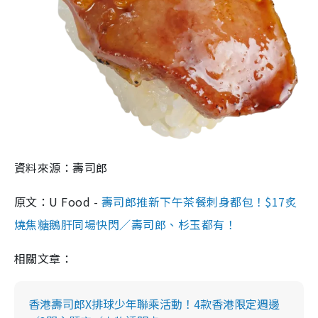
資料來源：壽司郎
原文：U Food -
壽司郎推新下午茶餐刺身都包！$17炙
燒焦糖鵝肝同場快閃／壽司郎、杉玉都有！
相關文章：
香港壽司郎X排球少年聯乘活動！4款香港限定週邊