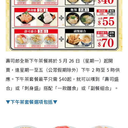
壽司郎全新下午茶餐將於 5 月 26 日（星期一）起開
賣，逢星期一至五（公眾假期除外）下午 2 時至 5 時供
應。下午茶套餐最平只需 $40起，就可以嘆到「壽司盛
合」或「刺身盛」搭配「一款麵食」或「副餐組合」。
▼下午茶套餐選項包括▼