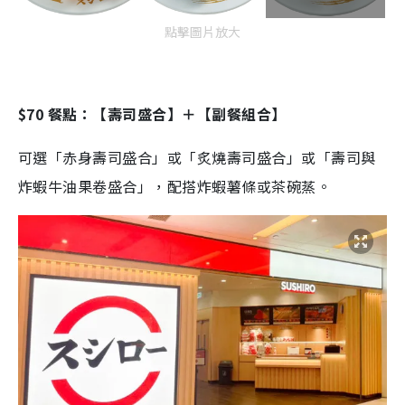
點擊圖片放大
$70 餐點：【壽司盛合】＋【副餐組合】
可選「赤身壽司盛合」或「炙燒壽司盛合」或「壽司與
炸蝦牛油果卷盛合」，配搭炸蝦薯條或茶碗蒸。