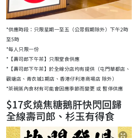
*供應時段：只限星期一至五（公眾假期除外）下午2時
至5時
*每人只限一份
*【壽司郎下午茶】只限堂食供應
*【壽司郎下午茶】於全線分店均有提供（屯門華都店、
觀塘店、青衣城1期店、香港仔利港商場店 除外）
*茶碗蒸內食材有可能會因應季節而變更 或 暫停供應
$17炙燒焦糖鵝肝快閃回歸
全線壽司郎、杉玉有得食