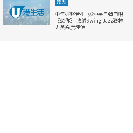
娛樂
中年好聲音4｜鄭仲豪自彈自唱
《想你》 改編Swing Jazz獲林
志美高度評價