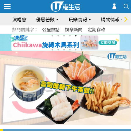
演唱會
優惠著數
玩樂情報
購物情報
熱門關鍵字：
公屋熱話
娛樂新聞
定期存款