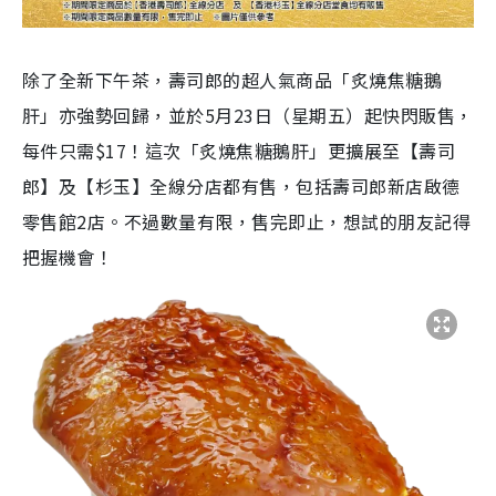
除了全新下午茶，壽司郎的超人氣商品「炙燒焦糖鵝
肝」亦強勢回歸，並於5月23日（星期五）起快閃販售，
每件只需$17！這次「炙燒焦糖鵝肝」更擴展至【壽司
郎】及【杉玉】全線分店都有售，包括壽司郎新店啟德
零售館2店。不過數量有限，售完即止，想試的朋友記得
把握機會！