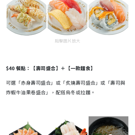
點擊圖片放大
$40 餐點：【壽司盛合】＋【一款麵食】
可選「赤身壽司盛合」或「炙燒壽司盛合」或「壽司與
炸蝦牛油果卷盛合」，配搭烏冬或拉麵。