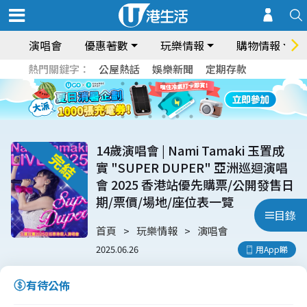
演唱會
優惠著數
玩樂情報
購物情報
熱門關鍵字：
公屋熱話
娛樂新聞
定期存款
14歲演唱會 | Nami Tamaki 玉置成
實 "SUPER DUPER" 亞洲巡迴演唱
會 2025 香港站優先購票/公開發售日
期/票價/場地/座位表一覽
目錄
首頁
玩樂情報
演唱會
2025.06.26
用App睇
有待公佈