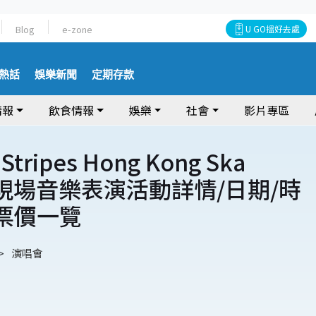
Blog
e-zone
U GO搵好去處
熱話
娛樂新聞
定期存款
情報
飲食情報
娛樂
社會
影片專區
 Stripes Hong Kong Ska
ss現場音樂表演活動詳情/日期/時
/票價一覽
演唱會