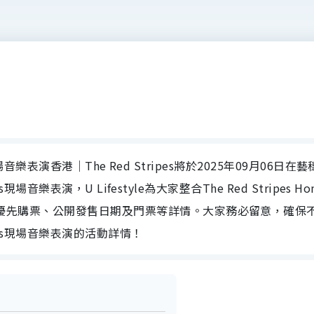
press現場音樂表演香港｜The Red Stripes將於2025年09月06日在
press現場音樂表演，U Lifestyle為大家整合The Red Stripes Ho
期、場地、優先購票、公開發售日期及門票等詳情。大家務必留意，確保
 Express現場音樂表演的活動詳情！