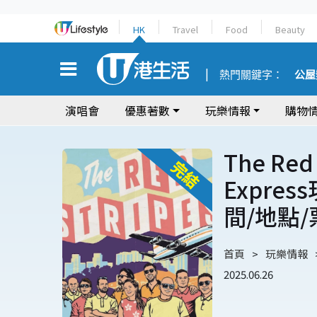
HK
Travel
Food
Beauty
熱門關鍵字：
公屋
演唱會
優惠著數
玩樂情報
購物
The Red
Expre
間/地點
首頁
玩樂情報
2025.06.26