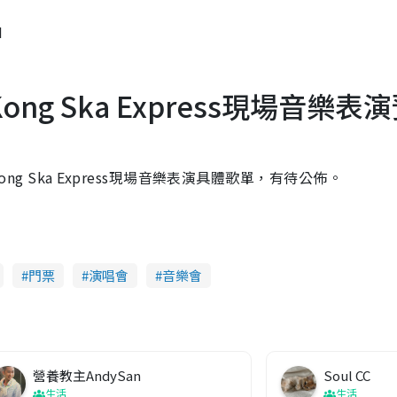
M
ng Kong Ska Express現場音樂表
 Kong Ska Express現場音樂表演具體歌單，有待公佈。
門票
演唱會
音樂會
營養教主AndySan
Soul CC
生活
生活