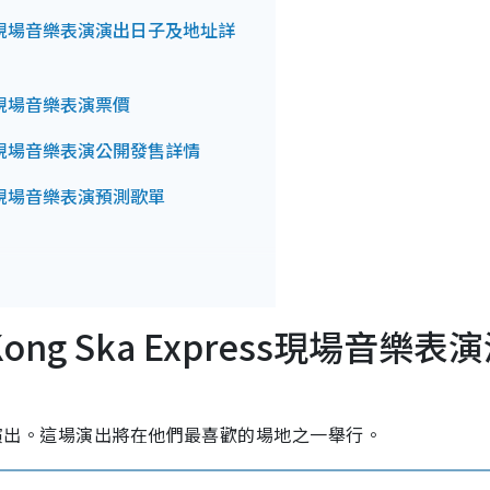
Express現場音樂表演演出日子及地址詳
press現場音樂表演票價
xpress現場音樂表演公開發售詳情
xpress現場音樂表演預測歌單
ng Kong Ska Express現場音樂表
 Dairy 現場演出。這場演出將在他們最喜歡的場地之一舉行。