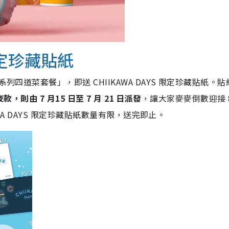
 限定珍藏貼紙
列四道菜套餐」，即送 CHIIKAWA DAYS 限定珍藏貼紙。
夜款，則由 7 月15 日至 7 月 21 日派發
，讓大家麥麥倒數迎接 
KAWA DAYS 限定珍藏貼紙數量有限，送完即止。