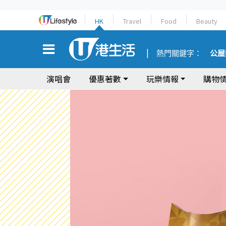
HK
Travel
Food
Beauty
熱門關鍵字：
公屋
演唱會
優惠著數
玩樂情報
購物