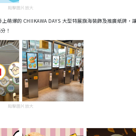
點擊圖片放大
爆的 CHIIKAWA DAYS 大型特展旗海裝飾及推廣紙牌，
度滿分！
點擊圖片放大