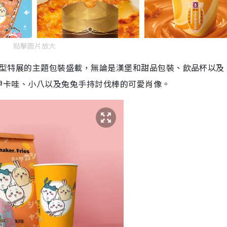
點擊圖片放大
S」大型特展的主題包裝盛載，無論是漢堡和甜品包裝、飲品杯以及
——吉伊卡哇、小八以及兔兔手持討伐棒的可愛肖像。