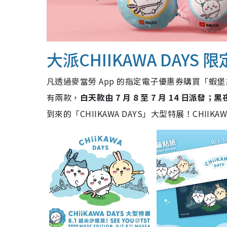
大派CHIIKAWA DAYS
凡透過麥當勞 App 的指定電子優惠券購買「蝦堡系
有兩款，
白天款由 7 月 8 至 7 月 14 日派發；黑
到來的「CHIIKAWA DAYS」大型特展！CHII