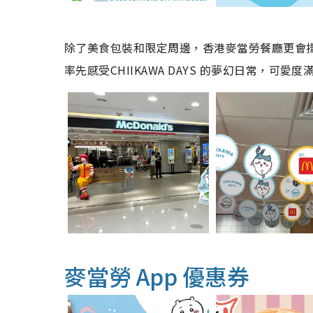
除了美食包裝和限定周邊，香港麥當勞餐廳更會掛上萌
率先感受CHIIKAWA DAYS 的夢幻日常，可愛
麥當勞 App 優惠券