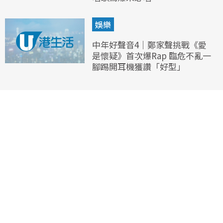
娛樂
中年好聲音4｜鄭家聲挑戰《愛
是懷疑》首次爆Rap 臨危不亂一
腳踢開耳機獲讚「好型」