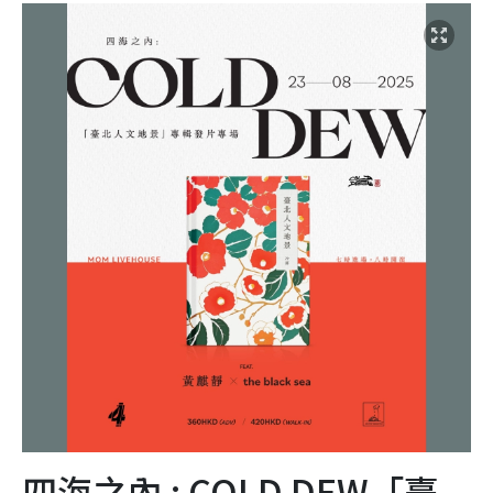
四海之內 : COLD DEW「臺