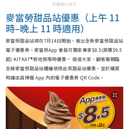
點擊圖片放大
麥當勞甜品站優惠（上午 11
時–晚上 11 時適用）
麥當勞甜品站將在7月14日開始，推出全新麥當勞甜品站
電子優惠券。麥當勞App 會員可獨家專享$8.5(原價$9.5
起) KITKAT®新地筒限時優惠。 提提大家，顧客需親臨
全線麥當勞甜品站櫃檯使用此項甜品站優惠，並於購買
時讓店員掃描 App 內的電子優惠券 QR Code。