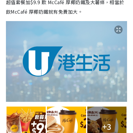
超值套餐加$9.9 歎 McCafé 厚椰奶鐵及大薯條，相當於
飲McCafé 厚椰奶鐵就有免費加大。
+3