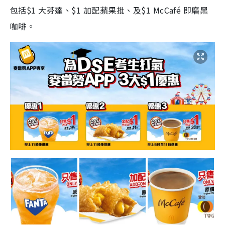
包括$1 大芬達、$1 加配蘋果批、及$1 McCafé 即磨黑
咖啡。