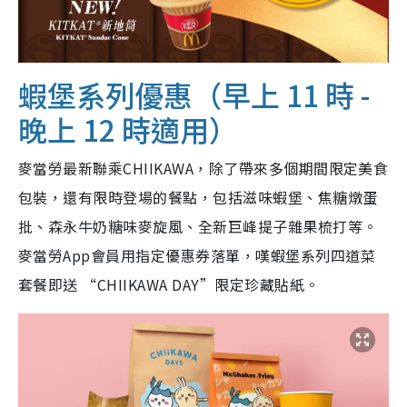
蝦堡系列優惠（早上 11 時 -
晚上 12 時適用）
麥當勞最新聯乘CHIIKAWA，除了帶來多個期間限定美食
包裝，還有限時登場的餐點，包括滋味蝦堡、焦糖燉蛋
批、森永牛奶糖味麥旋風、全新巨峰提子雜果梳打等。
麥當勞App會員用指定優惠券落單，嘆蝦堡系列四道菜
套餐即送 “CHIIKAWA DAY”限定珍藏貼紙。