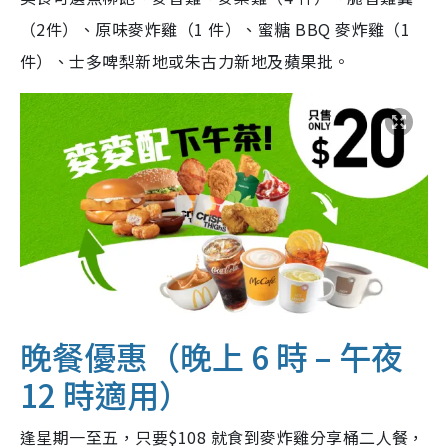
（2件）、原味麥炸雞（1 件）、蜜糖 BBQ 麥炸雞（1
件）、士多啤梨新地或朱古力新地及蘋果批。
晚餐優惠（晚上 6 時 – 午夜
12 時適用）
逢星期一至五，只要$108 就食到麥炸雞分享桶二人餐，