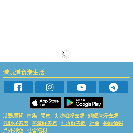
港玩港食港生活
活動展覽
市集
開倉
尖沙咀好去處
銅鑼灣好去處
元朗好去處
荃灣好去處
旺角好去處
社會
餐廳情報
戶外郊遊
社會福利