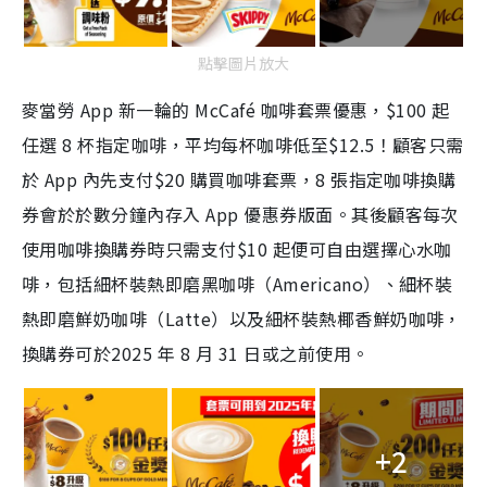
點擊圖片放大
麥當勞 App 新一輪的 McCafé 咖啡套票優惠，$100 起
任選 8 杯指定咖啡，平均每杯咖啡低至$12.5！顧客只需
於 App 內先支付$20 購買咖啡套票，8 張指定咖啡換購
券會於於數分鐘內存入 App 優惠券版面。其後顧客每次
使用咖啡換購券時只需支付$10 起便可自由選擇心水咖
啡，包括細杯裝熱即磨黑咖啡（Americano）、細杯裝
熱即磨鮮奶咖啡（Latte）以及細杯裝熱椰香鮮奶咖啡，
換購券可於2025 年 8 月 31 日或之前使用。
+2