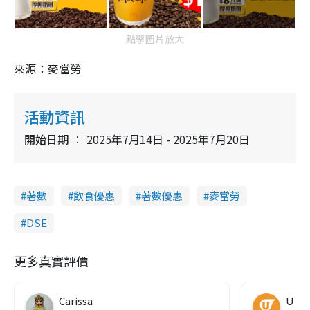
點擊圖片放大
來源：麥當勞
活動資訊
開始日期
2025年7月14日 - 2025年7月20日
著數
飲食優惠
著數優惠
麥當勞
DSE
更多真實評價
Carissa
U Fo