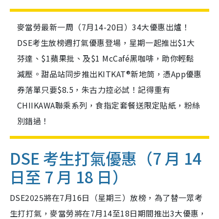
麥當勞最新一周（7月14-20日）34大優惠出爐！
DSE考生放榜週打氣優惠登場，星期一起推出$1大
芬達、$1蘋果批、及$1 McCafé黑咖啡，助你輕鬆
減壓。甜品站同步推出KITKAT®新地筒，憑App優惠
券落單只要$8.5，朱古力控必試！記得重有
CHIIKAWA聯乘系列，食指定套餐送限定貼紙，粉絲
別錯過！
DSE 考生打氣優惠（7 月 14
日至 7 月 18 日）
DSE2025將在7月16日（星期三）放榜，為了替一眾考
生打打氣，麥當勞將在7月14至18日期間推出3大優惠，