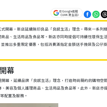
在Google追蹤
《UHK 港生活》
1日正式開幕，新店延續無印良品「良感生活」理念，帶來一系列
理商品、生活用品及食品等。新店亦同時提倡可持續性環保生
及服務。並推出多重限定優惠，包括消費滿指定金額送手挽袋及公仔
開幕
日隆重開幕，延續品牌「良感生活」理念，打造時尚簡約的購物空
飾、美容及個人護理商品、生活用品及食品等。此外，新店亦
水站等配置及服務。