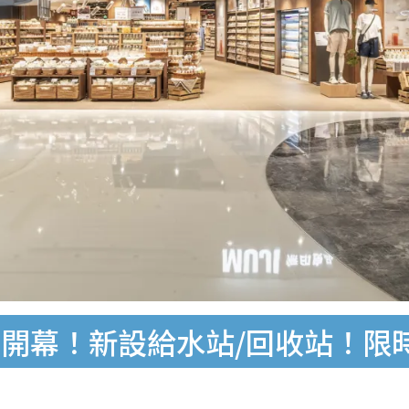
開幕！新設給水站/回收站！限