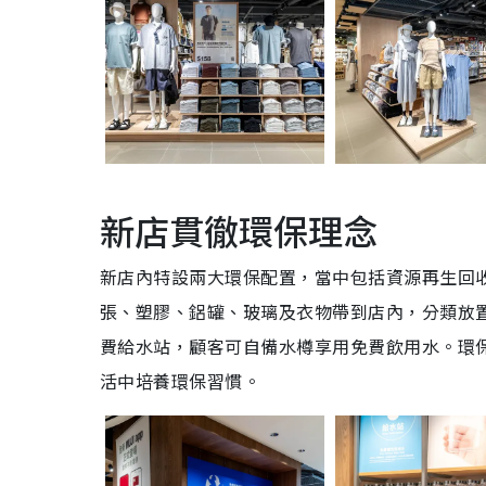
新店貫徹環保理念
新店內特設兩大環保配置，當中包括資源再生回收箱
張、塑膠、鋁罐、玻璃及衣物帶到店內，分類放置於
費給水站，顧客可自備水樽享用免費飲用水。環
活中培養環保習慣。