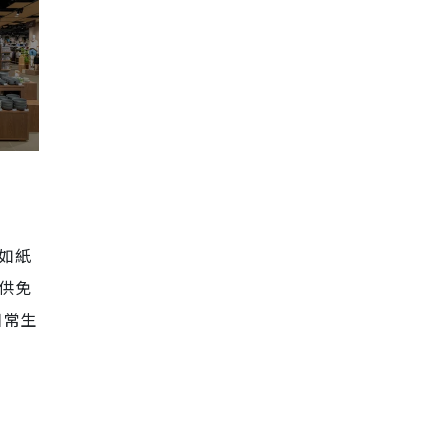
例如紙
提供免
日常生