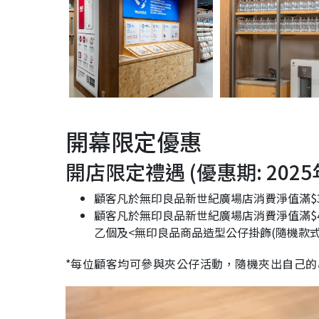
開幕限定優惠
開店限定禮遇 (優惠期: 2025
顧客凡於無印良品新世紀廣場店消費淨值滿$3
顧客凡於無印良品新世紀廣場店消費淨值滿$4
乙個及<無印良品商品造型公仔掛飾(隨機款式
*每位顧客均可參與夾公仔活動，隨機夾出自己