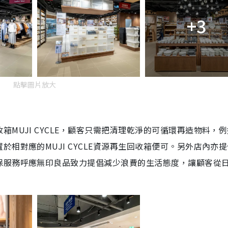
+3
點擊圖片放大
MUJI CYCLE，顧客只需把清理乾淨的可循環再造物料，
相對應的MUJI CYCLE資源再生回收箱便可。另外店內亦
保服務呼應無印良品致力提倡減少浪費的生活態度，讓顧客從