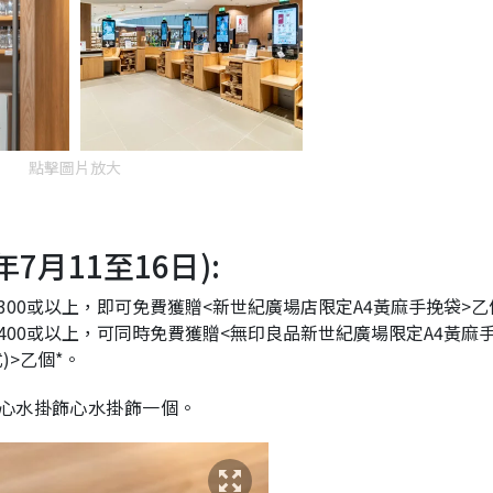
點擊圖片放大
年7月11至16日):
00或以上，即可免費獲贈<新世紀廣場店限定A4黃麻手挽袋>乙
00或以上，可同時免費獲贈<無印良品新世紀廣場限定A4黃麻手
)>乙個*。
的心水掛飾心水掛飾一個。