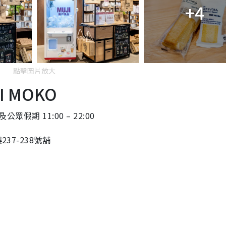
+4
點擊圖片放大
 MOKO
公眾假期 11:00 – 22:00
37-238號舖