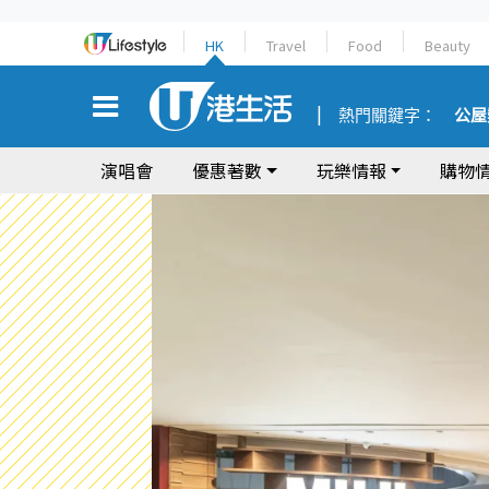
HK
Travel
Food
Beauty
熱門關鍵字：
公屋
演唱會
優惠著數
玩樂情報
購物