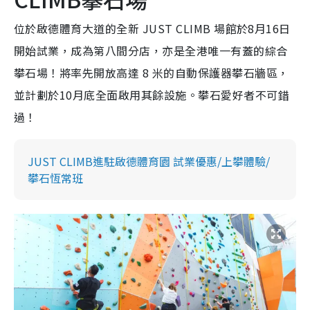
位於啟德體育大道的全新 JUST CLIMB 場館於8月16日
開始試業，成為第八間分店，亦是全港唯一有蓋的綜合
攀石場！將率先開放高達 8 米的自動保護器攀石牆區，
並計劃於10月底全面啟用其餘設施。攀石愛好者不可錯
過！
JUST CLIMB進駐啟德體育園 試業優惠/上攀體驗/
攀石恆常班