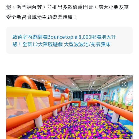
堡、激鬥擂台等，並推出多款優惠門票，讓大小朋友享
受全新冒險城堡主題遊樂體驗！
啟德室內遊樂場Bouncetopia 8,000呎場地大升
級！全新12大障礙遊戲 大型波波池/充氣彈床