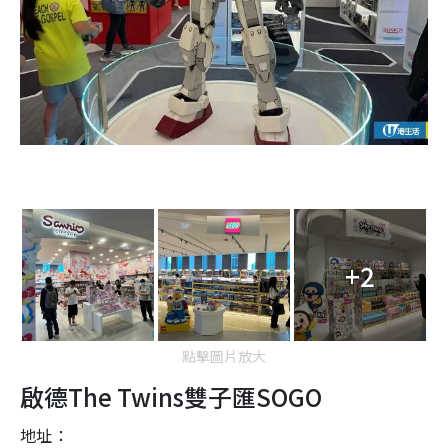
+2
點擊圖片放大
啟德The Twins雙子匯SOGO
地址：