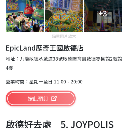
+3
點擊圖片放大
EpicLand歷奇王國啟德店
地址：九龍啟德承啟道38號啟德體育園啟德零售館2號館
4樓
營業時間：星期一至日 11:00 - 20:00
按此預訂
啟德好去處｜5. JOYPOLIS