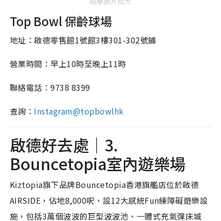
點擊圖片放大
Top Bowl 保齡球場
地址：啟德零售館1號館3樓301-302號鋪
營業時間：早上10時至晚上11時
聯絡電話：9738 8399
查詢：
Instagram@topbowlhk
啟德好去處｜3.
Bouncetopia室內遊樂場
Kiztopia旗下品牌Bouncetopia香港旗艦店位於啟德
AIRSIDE，佔地8,000呎，設12大感統Fun練障礙遊樂設
施，包括3萬個波波的巨型波波池、一體式充氣彈床城