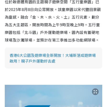
位於啟德體育園的主題親子遊樂空間「五行童樂園」已
於2025年8月8日向公眾開放。該童樂園以宋代鹽田景觀
為靈感，融合「金、木、水、火、土」五行元素，劃分
為五大主題區，開放時間為上午9時至晚上9時。五行童
樂園包括「北斗園」戶外運動遊樂場，園內設有蓋硬地
球場及沙灘球場，並預計在第三季推出多功能網球場。
香港6大公園及遊樂場全新開放！大埔新落成遊樂場
啟用！親子戶外運動好去處