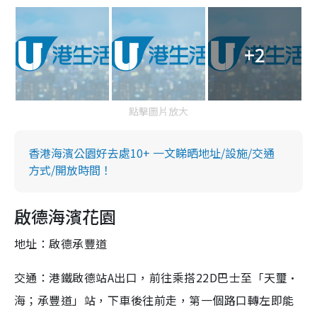
+2
點擊圖片放大
香港海濱公園好去處10+ 一文睇晒地址/設施/交通
方式/開放時間！
啟德海濱花園
地址：啟德承豐道
交通：港鐵啟德站A出口，前往乘搭22D巴士至「天璽•
海；承豐道」站，下車後往前走，第一個路口轉左即能