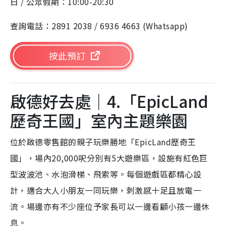
日 / 公眾假期：10:00-20:30
查詢電話：2891 2038 / 6936 4663 (Whatsapp)
按此預訂
啟德好去處｜4.「EpicLand
歷奇王國」室內主題樂園
位於啟德零售館的親子玩樂勝地「EpicLand歷奇王
國」，場內20,000呎分別有5大遊樂區，設施有紅色巨
型波波池、水泡滑梯、飛索等。每個遊戲區都精心設
計，適合大人小朋友一同玩樂，刺激感十足且放電一
流。場邊亦有不少座位予家長可以一邊看顧小孩一邊休
息。