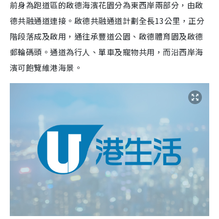
前身為跑道區的啟德海濱花園分為東西岸兩部分，由啟
德共融通道連接。啟德共融通道計劃全長13公里，正分
階段落成及啟用，通往承豐道公園、啟德體育園及啟德
郵輪碼頭。通道為行人、單車及寵物共用，而沿西岸海
濱可飽覽維港海景。