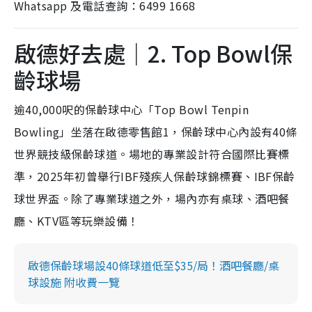
Whatsapp 及電話查詢：6499 1668
啟德好去處｜2. Top Bowl保
齡球場
逾40,000呎的保齡球中心「Top Bowl Tenpin
Bowling」坐落在啟德零售館1，保齡球中心內設有40條
世界競技級保齡球道。場地的專業設計符合國際比賽標
準，2025年初曾舉行IBF殘疾人保齡球錦標賽、IBF保齡
球世界盃。除了專業球道之外，場內亦有桌球、酒吧餐
廳、KTV區等玩樂設備！
啟德保齡球場設40條球道低至$35/局！酒吧餐廳/桌
球設施 附收費一覽