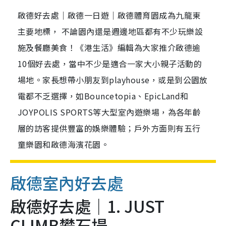
啟德好去處｜啟德一日遊｜啟德體育園成為九龍東
主要地標， 不論園內還是週邊地區都有不少玩樂設
施及餐廳美食！《港生活》編輯為大家推介啟德逾
10個好去處，當中不少是適合一家大小親子活動的
場地。家長想帶小朋友到playhouse，或是到公園放
電都不乏選擇，如Bouncetopia、EpicLand和
JOYPOLIS SPORTS等大型室內遊樂場，為各年齡
層的訪客提供豐富的娛樂體驗；戶外方面則有五行
童樂園和啟德海濱花園。
啟德室內好去處
啟德好去處｜1. JUST
CLIMB攀石場