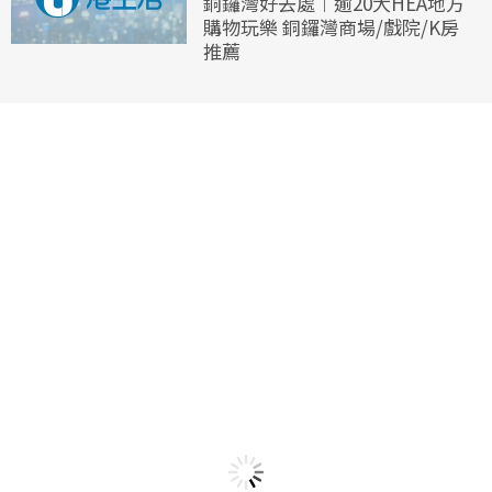
銅鑼灣好去處︱逾20大HEA地方
購物玩樂 銅鑼灣商場/戲院/K房
推薦