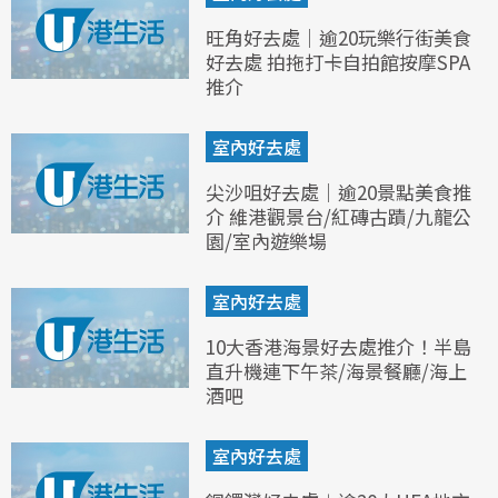
旺角好去處｜逾20玩樂行街美食
好去處 拍拖打卡自拍館按摩SPA
推介
室內好去處
尖沙咀好去處｜逾20景點美食推
介 維港觀景台/紅磚古蹟/九龍公
園/室內遊樂場
室內好去處
10大香港海景好去處推介！半島
直升機連下午茶/海景餐廳/海上
酒吧
室內好去處