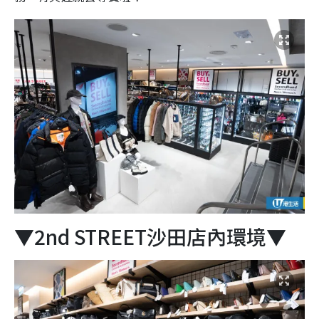
▼2nd STREET沙田店內環境▼