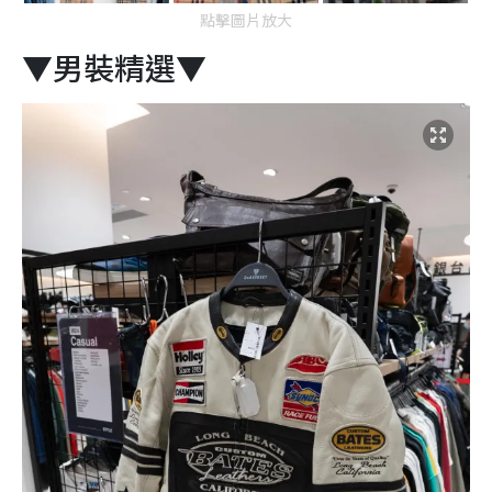
點擊圖片放大
▼男裝精選▼