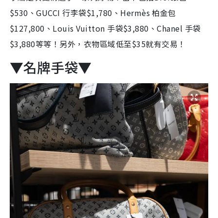
$530
、
GUCCI 行李袋
$1,780、
Hermès 柏金包
$127,800、
Louis Vuitton 手袋
$3,880、
Chanel 手袋
$3,880等等！另外，衣物區域低至$35就有交易！
▼名牌手袋▼