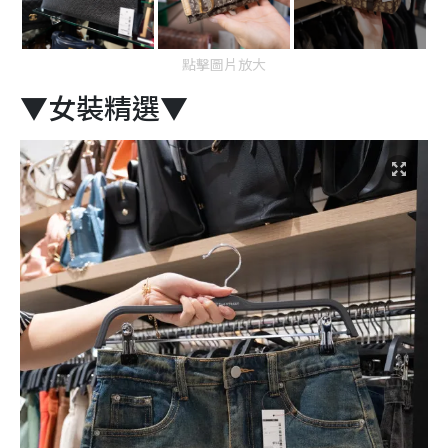
點擊圖片放大
▼女裝精選▼