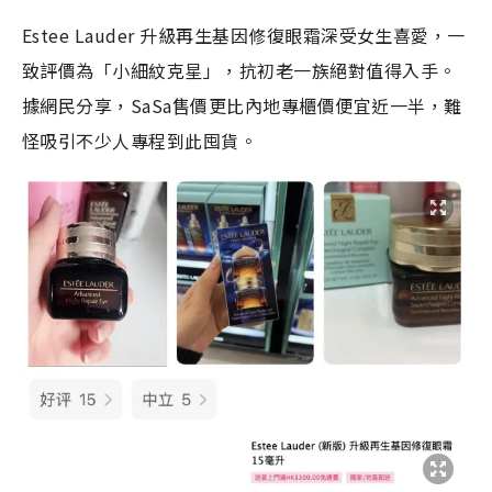
Estee Lauder 升級再生基因修復眼霜深受女生喜愛，一
致評價為「小細紋克星」，抗初老一族絕對值得入手。
據網民分享，SaSa售價更比內地專櫃價便宜近一半，難
怪吸引不少人專程到此囤貨。