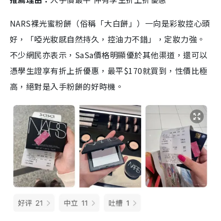
NARS裸光蜜粉餅（俗稱「大白餅」）一向是彩妝控心頭
好，「啞光妝感自然持久，控油力不錯」，定妝力強。
不少網民亦表示，SaSa價格明顯優於其他渠道，還可以
憑學生證享有折上折優惠，最平$170就買到，性價比極
高，絕對是入手粉餅的好時機。