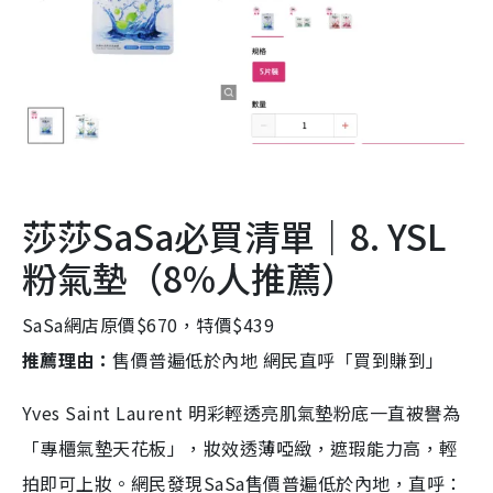
莎莎SaSa必買清單｜8. YSL
粉氣墊（8%人推薦）
SaSa網店原價$670，特價$439
推薦理由：
售價普遍低於內地 網民直呼「買到賺到」
Yves Saint Laurent 明彩輕透亮肌氣墊粉底一直被譽為
「專櫃氣墊天花板」，妝效透薄啞緻，遮瑕能力高，輕
拍即可上妝。網民發現SaSa售價普遍低於內地，直呼：