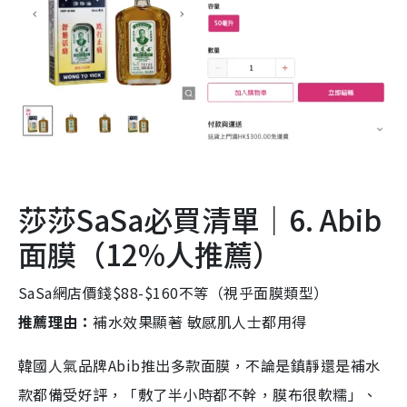
莎莎SaSa必買清單｜6. Abib
面膜（12%人推薦）
SaSa網店價錢$88-$160不等（視乎面膜類型）
推薦理由：
補水效果顯著 敏感肌人士都用得
韓國人氣品牌Abib推出多款面膜，不論是鎮靜還是補水
款都備受好評，「敷了半小時都不幹，膜布很軟糯」、