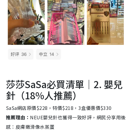
莎莎SaSa必買清單｜2. 嬰兒
針（18%人推薦）
SaSa網店原價$228，特價$218，3盒優惠價$330
推薦理由：
NEUE嬰兒針也獲得一致好評，網民分享用後
感：皮膚嫩滑像水蒸蛋