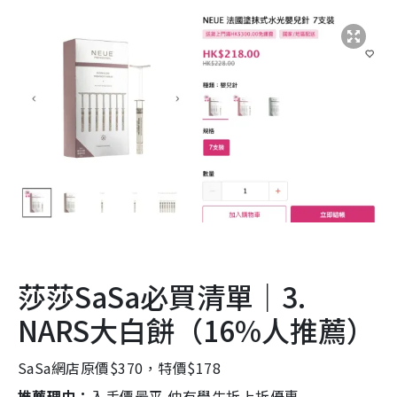
莎莎SaSa必買清單｜3.
NARS大白餅（16%人推薦）
SaSa網店原價$370，特價$178
推薦理由：
入手價最平 仲有學生折上折優惠