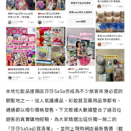
本地化妝品連鎖店莎莎SaSa亦成為不少旅客來港必逛的
朝聖地之一，從人氣護膚品、彩妝甚至藥用品等都有，
通通都以吸引價格發售。下文根據大數據整合了過百位
遊客的真實購物經驗，為大家精選出這份獨一無二的
「莎莎SaSa必買清單」，並附上現時網店最新售價（截