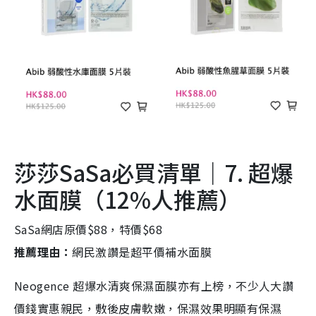
莎莎SaSa必買清單｜7. 超爆
水面膜（12%人推薦）
SaSa網店原價$88，特價$68
推薦理由：
網民激讚是超平價補水面膜
Neogence 超爆水清爽保濕面膜亦有上榜，不少人大讚
價錢實惠親民，敷後皮膚軟嫩，保濕效果明顯有保濕