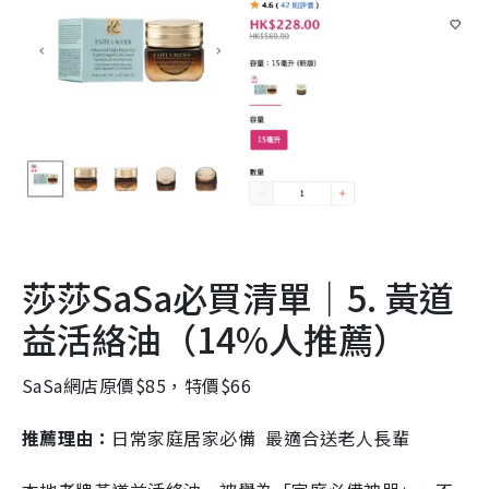
莎莎SaSa必買清單｜5. 黃道
益活絡油（14%人推薦）
SaSa網店原價$85，特價$66
推薦理由：
日常家庭居家必備
最適合送老人長輩