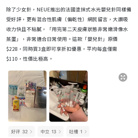
除了少女針，NEUE推出的法國塗抹式水光嬰兒針同樣備
受好評，更有混合性肌膚（偏乾性）網民留言，大讚吸
收力快且不粘膩，「用完第二天皮膚狀態非常嫩滑像水
蒸蛋」，非常適合日常使用。這款「嬰兒針」原價
$228，同時買3盒即可享折扣優惠，平均每盒僅需
$110，性價比極高。