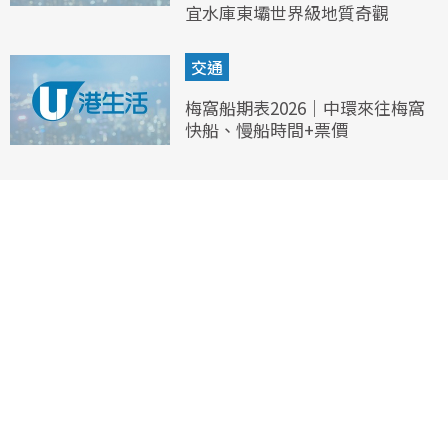
宜水庫東壩世界級地質奇觀
交通
梅窩船期表2026｜中環來往梅窩
快船、慢船時間+票價