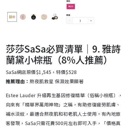
莎莎SaSa必買清單｜9. 雅詩
蘭黛小棕瓶（8%人推薦）
SaSa網店原價$1,545，特價$528
推薦理由：
熬夜肌救星 保濕效果顯著
Estee Lauder 升級再⽣基因修復精華（俗稱小棕瓶），
向來有「精華界萬用神物」之稱，有助修復疲勞肌膚、
補水淡紋，最適合熬夜肌和初老肌人士使用。有內地旅
客發現，SaSa只需花費500元左右即可入手，「價格真