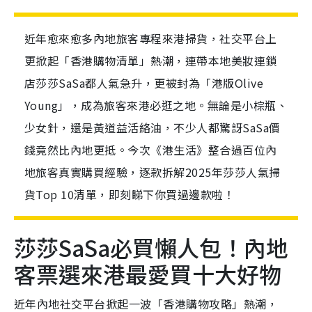
近年愈來愈多內地旅客專程來港掃貨，社交平台上
更掀起「香港購物清單」熱潮，連帶本地美妝連鎖
店莎莎SaSa都人氣急升，更被封為「港版Olive
Young」，成為旅客來港必逛之地。無論是小棕瓶、
少女針，還是黃道益活絡油，不少人都驚訝SaSa價
錢竟然比內地更抵。今次《港生活》整合過百位內
地旅客真實購買經驗，逐款拆解2025年莎莎人氣掃
貨Top 10清單，即刻睇下你買過邊款啦！
莎莎SaSa必買懶人包！內地
客票選來港最愛買十大好物
近年內地社交平台掀起一波「香港購物攻略」熱潮，