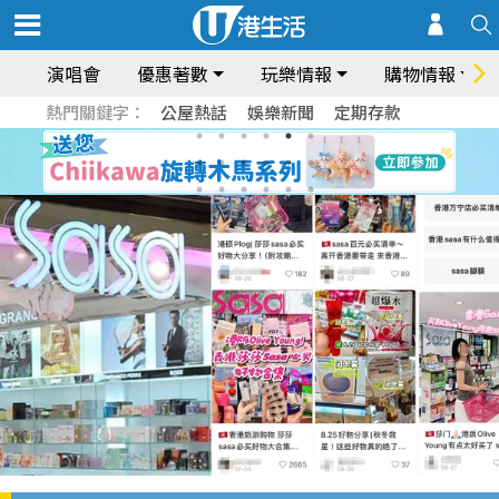
演唱會
優惠著數
玩樂情報
購物情報
熱門關鍵字：
公屋熱話
娛樂新聞
定期存款