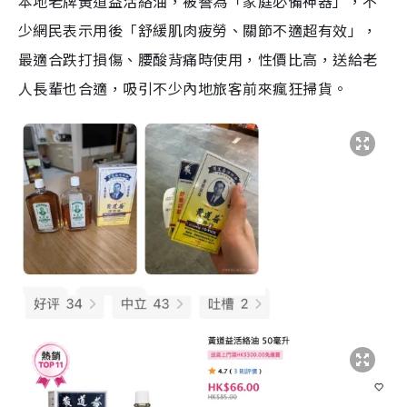
本地老牌黃道益活絡油，被譽為「家庭必備神器」，不
少網民表示用後「舒緩肌肉疲勞、關節不適超有效」，
最適合跌打損傷、腰酸背痛時使用，性價比高，送給老
人長輩也合適，吸引不少內地旅客前來瘋狂掃貨。