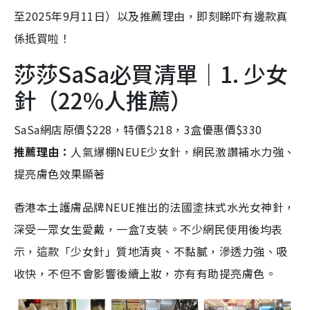
至2025年9月11日）以及推薦理由，即刻睇吓有邊款真
係抵買啦！
莎莎SaSa必買清單｜1. 少女
針（22%人推薦）
SaSa網店原價$228，特價$218，3盒優惠價$330
推薦理由：
人氣爆棚NEUE少女針，網民激讚補水力強、
提亮膚色效果顯著
香港本土護膚品牌NEUE推出的法國塗抹式水光女神針，
深受一眾女生愛戴，一盒7支裝。不少網民使用後均表
示，這款「少女針」質地清爽、不黏膩，滲透力強、吸
收快，不但不會影響後續上妝，亦有有助提亮膚色。