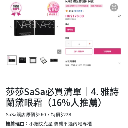
莎莎SaSa必買清單｜4. 雅詩
蘭黛眼霜（16%人推薦）
SaSa網店原價$560，特價$228
推薦理由：
小細紋克星 價錢平過內地專櫃