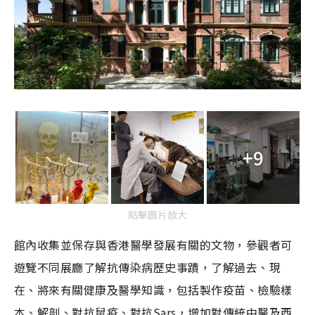
+9
點擊圖片放大
館內收集並保存與香港醫學發展有關的文物，參觀者可
遊覽不同展廳了解抗傳染病歷史事蹟，了解過去、現
在、將來有關健康及醫學知識，包括製作疫苗、檢驗樣
本、解剖、對抗鼠疫、對抗Sars，增加對傳統中醫及西