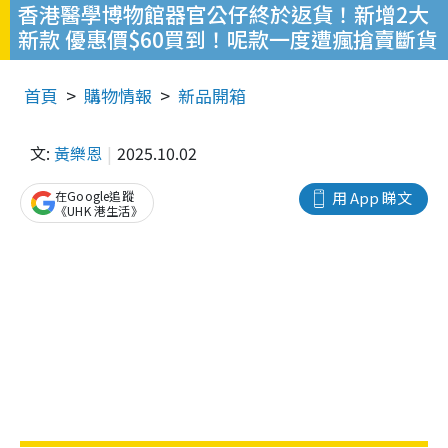
香港醫學博物館器官公仔終於返貨！新增2大
新款 優惠價$60買到！呢款一度遭瘋搶賣斷貨
首頁
購物情報
新品開箱
文:
黃樂恩
2025.10.02
在Google追蹤
用 App 睇文
《UHK 港生活》