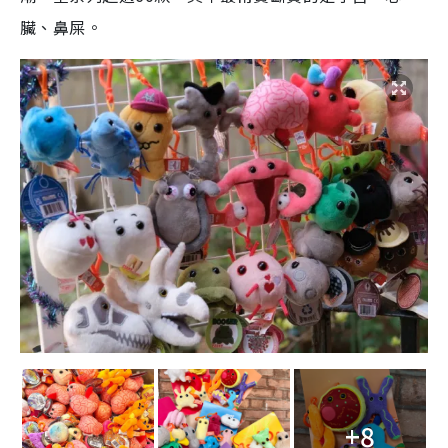
臟、鼻屎。
+8