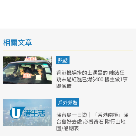
相關文章
熱話
香港機場搭的士遇黑的 咪錶狂
跳未過紅隧已爆$400 樓主做1事
即減價
戶外郊遊
蒲台島一日遊｜「香港南極」蒲
台島好去處 必看奇石 附行山地
圖/船期表