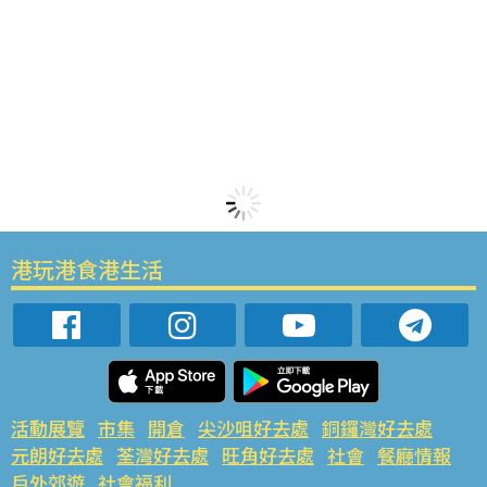
港玩港食港生活
活動展覽
市集
開倉
尖沙咀好去處
銅鑼灣好去處
元朗好去處
荃灣好去處
旺角好去處
社會
餐廳情報
戶外郊遊
社會福利