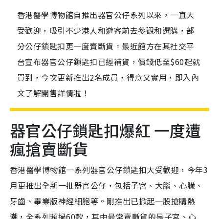
香港醫學博物館自推出器官公仔系列以來，一直大
受歡迎，吸引不少港人和遊客前去參觀和選購，部
分公仔鎖匙扣更一度賣斷貨。最近館方在其社交平
台宣布器官公仔鎖匙扣已經補貨，價錢低至$60起就
買到，今次更新推出2名成員，得意又實用，即入內
文了解開售詳情啦！
器官公仔鎖匙扣爆紅 一度遭
瘋搶賣斷貨
香港醫學博物館一系列器官公仔鎖匙扣大受歡迎，今年3
月更推出全新一批器官公仔，包括子宮、大腦、心臟、
牙齒、畢業版神經細胞等。剛推出已掀起一股搶購熱
潮，全系列超過60款，其中最常賣斷貨的是子宮、心