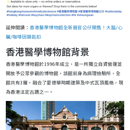
延伸閱讀：
香港醫學博物館全新器官公仔開售！大腦/心
臟/咖啡因鎖匙扣
香港醫學博物館背景
香港醫學博物館於1996年成立，是一所獨立自資營運並
開放予公眾參觀的博物館，該館前身為病理檢驗所，全
館共有3層，融合了愛德華時期建築及中式瓦頂風格，現
為香港法定古蹟之一。