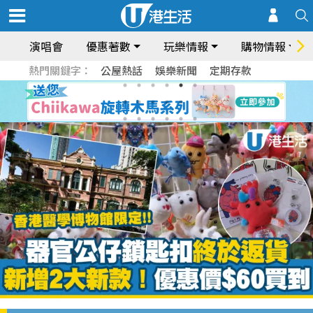
演唱會
優惠著數
玩樂情報
購物情報
熱門關鍵字：
公屋熱話
娛樂新聞
定期存款