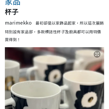
家品
杯子
marimekko
最初卻是以家飾品起家，所以這次展銷
特別設有家品部，多款標誌性杯子及廚具都可以用特價
買得到！