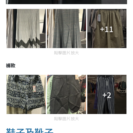
+11
點擊圖片放大
褲款
+2
點擊圖片放大
鞋子及靴子