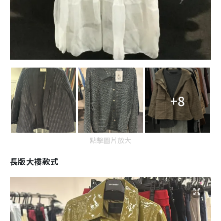
+8
點擊圖片放大
長版大褸款式