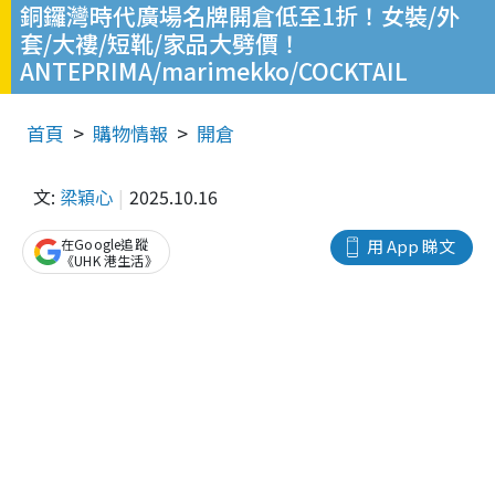
銅鑼灣時代廣場名牌開倉低至1折！女裝/外
套/大褸/短靴/家品大劈價！
ANTEPRIMA/marimekko/COCKTAIL
首頁
購物情報
開倉
文:
梁穎心
2025.10.16
在Google追蹤
用 App 睇文
《UHK 港生活》