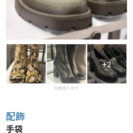
+2
點擊圖片放大
配飾
手袋