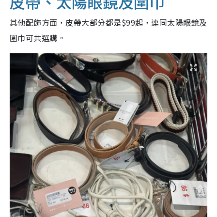
皮帶、太陽眼鏡及圍巾
其他配飾方面，皮帶大部分都是$99起，連同太陽眼鏡及
圍巾可共選購。