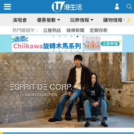
演唱會
優惠著數
玩樂情報
購物情報
熱門關鍵字：
公屋熱話
娛樂新聞
定期存款