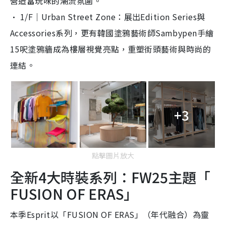
營造富玩味的潮流氛圍。
· 1/F｜Urban Street Zone：展出Edition Series與
Accessories系列，
更有韓國塗鴉藝術師Sambypen手繪
15呎塗鴉牆成為樓層視
覺亮點，重塑街頭藝術與時尚的
連結。
+3
點擊圖片放大
全新4大時裝系列：FW25主題「
FUSION OF ERAS」
本季Esprit以「FUSION OF ERAS」（年代融合）為靈