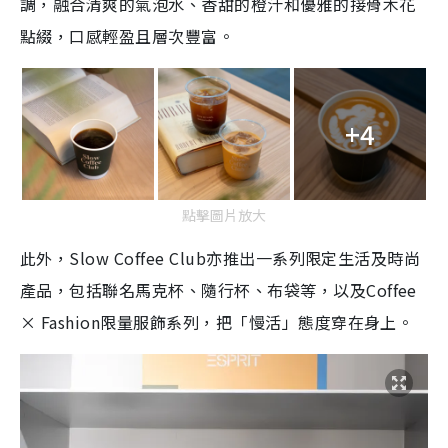
調，融合清爽的氣泡水、
香甜的橙汁和優雅的接骨木花
點綴，口感輕盈且層次豐富。
+4
點擊圖片放大
此外，Slow Coffee Club亦推出一系列限定生活及時尚
產品，包括聯名馬克杯、
隨行杯、布袋等，以及Coffee
× Fashion限量服飾系列，把「慢活」態度穿在身上。