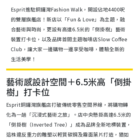
Esprit進駐銅鑼灣Fashion Walk，開設佔地4400呎
的雙層旗艦店！新店以「Fun & Love」為主題，融
合藝術與時尚，更設有高達6.5米的「倒掛樹」藝術
裝置打卡位，以及品牌首間主題咖啡店Slow Coffee
Club，讓大家一邊購物一邊享受咖啡，體驗全新的
生活美學！
藝術感設計空間＋6.5米高「
倒掛
樹」打卡位
Esprit銅鑼灣旗艦店打破傳統零售空間界線，
將購物轉
化為一趟「沉浸式藝術之旅」。店中央懸掛高達6.
5米的
「倒掛樹（Inverted Tree）」成為品牌全新地標裝置，
這株違反重力的雕塑以輕質碳鋼及霧面葉片打造，猶如