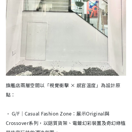
旗艦店兩層空間以「視覺衝擊 × 感官溫度」為設計原
點：
· G/F｜Casual Fashion Zone：展示Original與
Crossover系列，
以鋁質貨架、電鍍幻彩裝置及奇幻綠植