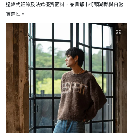
過韓式細節及法式優質面料，
兼具都市街頭潮酷與日常
實穿性。