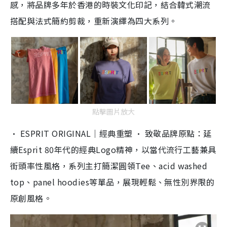
感，
將品牌多年於香港的時裝文化印記，
結合韓式潮流
搭配與法式簡約剪裁，重新演繹為四大系列。
點擊圖片放大
· ESPRIT ORIGINAL｜經典重塑 · 致敬品牌原點：延
續Esprit 80年代的經典Logo精神，以當代流行工藝兼具
街頭率性風格，
系列主打簡潔圓領Tee、acid washed
top、panel hoodies等單品，展現輕鬆、無性別界限的
原創風格。