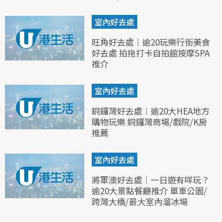
室內好去處
旺角好去處｜逾20玩樂行街美食
好去處 拍拖打卡自拍館按摩SPA
推介
室內好去處
銅鑼灣好去處︱逾20大HEA地方
購物玩樂 銅鑼灣商場/戲院/K房
推薦
室內好去處
將軍澳好去處｜一日遊有咩玩？
逾20大景點餐廳推介 單車公園/
跨灣大橋/最大室內溜冰場