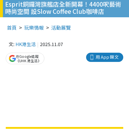
Esprit銅鑼灣旗艦店全新開幕！4400呎藝術
時尚空間 設Slow Coffee Club咖啡店
首頁
玩樂情報
活動展覽
文:
HK港生活
2025.11.07
在Google追蹤
用 App 睇文
《UHK 港生活》