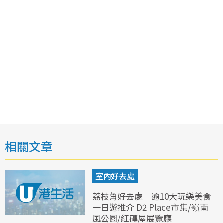
相關文章
室內好去處
荔枝角好去處｜逾10大玩樂美食
一日遊推介 D2 Place市集/嶺南
風公園/紅磚屋展覽廳