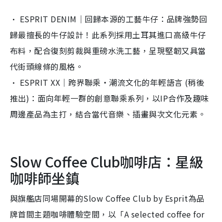
· ESPRIT DENIM｜回歸本源的工藝牛仔：
品牌強勢回
歸最擅長的牛仔設計！
此系列採用土耳其進口高級牛仔
布料，
配合復刻剪裁與重磅水洗工藝，呈現堅韌又具當
代街頭線條的風格。
· ESPRIT XX｜跨界聯乘・潮流文化的年輕語言 (稍後
推出)：面向年輕一群的創意聯乘系列，
以IP合作及趣味
周邊產品為主打，結合當代音樂、
插畫與次文化元素。
Slow Coffee Club咖啡店：星級
咖啡師坐鎮
與旗艦店同場開幕的Slow Coffee Club by Esprit為品
牌首間主題咖啡體驗空間，以「A selected coffee for