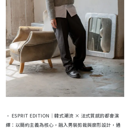
· ESPRIT EDITION｜韓式潮流 × 法式質感的都會演
繹：以簡約主義為核心，
融入男裝剪裁與廓形設計，通