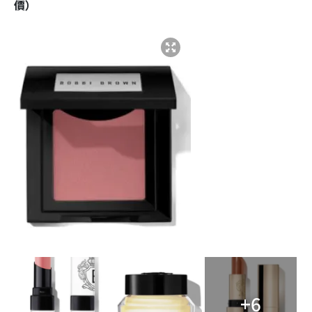
價）
+6