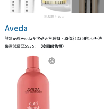
點擊圖片放大
Aveda
護髮品牌Aveda今次破天荒減價，原價$1335的1公升洗
髮露減價至$935！
（按圖睇售價）