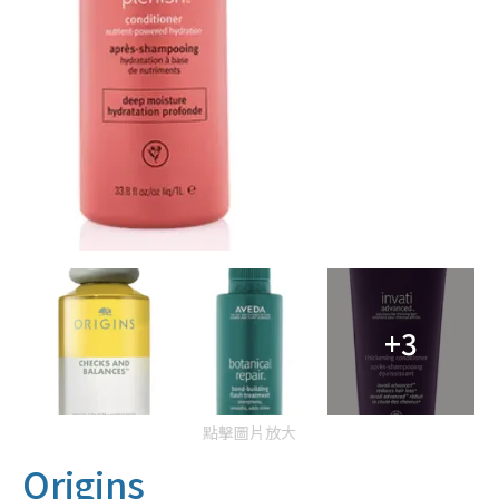
+3
點擊圖片放大
Origins