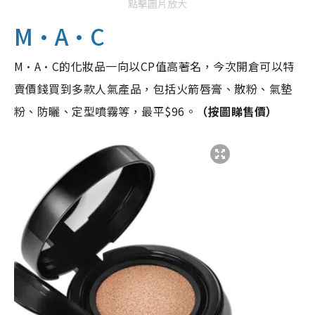
點擊圖片放大
M·A·C
M·A·C的化妝品一向以CP值高著名，今次開倉可以特
賣價錢買到多款人氣產品，包括火箭唇膏、散粉、氣墊
粉、防曬、定型噴霧等，最平$96。
（按圖睇售價）