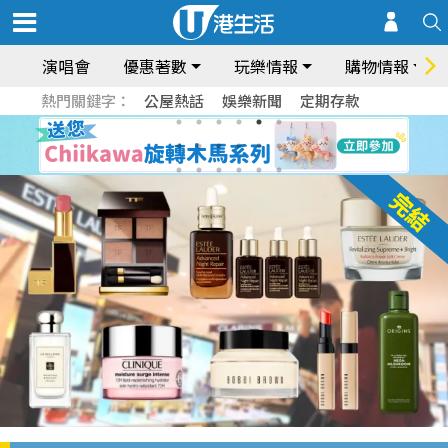
演唱會
優惠著數
玩樂情報
購物情報
熱門關鍵字：
公屋熱話
娛樂新聞
定期存款