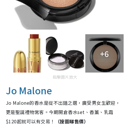
+6
點擊圖片放大
Jo Malone
Jo Malone的香水是從不出錯之選，廣受男女生歡迎，
更是聖誕禮物常客。今期開倉香水set、香薰、乳霜
$120起就可以有交易！
（按圖睇售價）