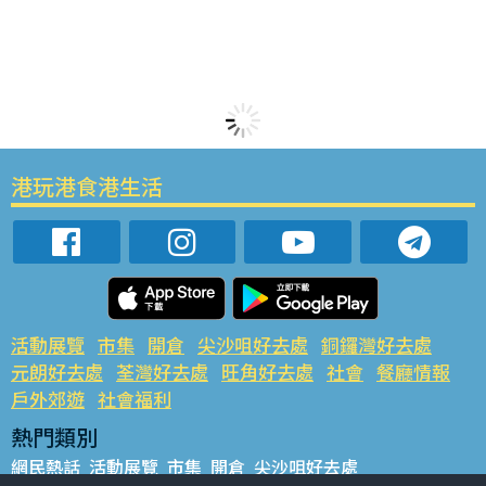
港玩港食港生活
活動展覽
市集
開倉
尖沙咀好去處
銅鑼灣好去處
元朗好去處
荃灣好去處
旺角好去處
社會
餐廳情報
戶外郊遊
社會福利
熱門類別
網民熱話
活動展覽
市集
開倉
尖沙咀好去處