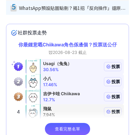
5
WhatsApp預設貼圖點刪？揭1招「反向操作」還原簡潔介面 附3步實測教學