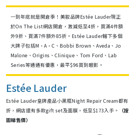
一到年底就是開倉季！美妝品牌Estée Lauder現正
於On The List網店開倉，激減低至4折，買滿4件額
外9折、買滿7件額外85折。Estée Lauder轄下多個
大牌子包括M·A·C、Bobbi Brown、Aveda、Jo
Malone、Origins、Clinique、Tom Ford、Lab
Series等通通有優惠，最平$96買到眼影。
Estée Lauder
Estée Lauder皇牌產品小黑瓶Night Repair Cream都有
折，網店還有多款gift set及面膜，低至$173入手。
（按
圖睇售價）