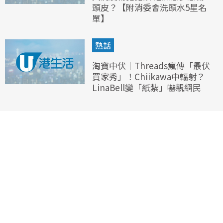
頭皮？【附消委會洗頭水5星名
單】
熱話
淘寶中伏｜Threads瘋傳「最伏
買家秀」！Chiikawa中輻射？
LinaBell變「紙紮」嚇親網民