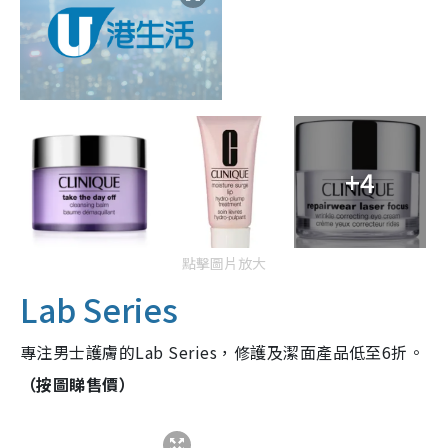
+4
點擊圖片放大
Lab Series
專注男士護膚的Lab Series，修護及潔面產品低至6折。
（按圖睇售價）