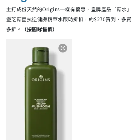
主打成份天然的Origins一樣有優惠，皇牌產品「菇水」
靈芝菇菌抗逆健膚精華水限時折扣，約$270買到，多買
多折。
（按圖睇售價）