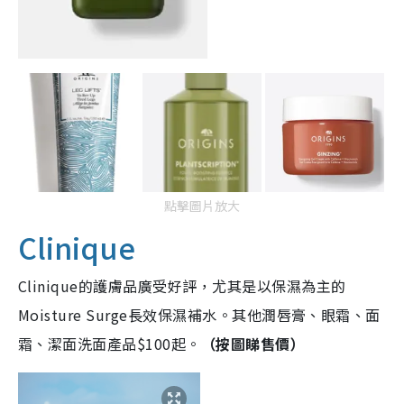
點擊圖片放大
Clinique
Clinique的護膚品廣受好評，尤其是以保濕為主的
Moisture Surge長效保濕補水。其他潤唇膏、眼霜、面
霜、潔面洗面產品$100起。
（按圖睇售價）