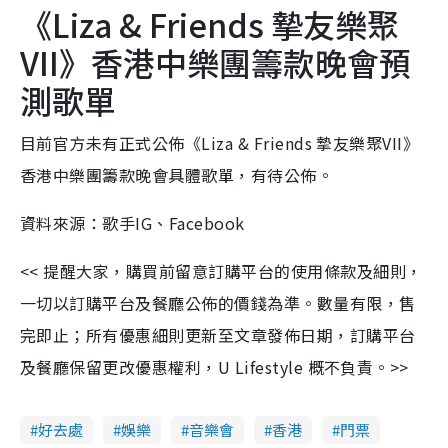
《Liza & Friends 摯友樂聚
VII》香港中樂團籌款晚會預
測歌單
目前官方未有正式公佈《Liza & Friends 摯友樂聚VII》
香港中樂團籌款晚會具體歌單，有待公佈。
資料來源：歌手IG、Facebook
<< 提醒大家，購買前留意訂購平台的使用條款及細則，
一切以訂購平台及餐廳公佈的價錢為準。數量有限，售
完即止；所有優惠細則更新至文章發佈日期，訂購平台
及餐廳保留更改優惠權利，U Lifestyle 概不負責。>>
好去處
娛樂
音樂會
香港
門票