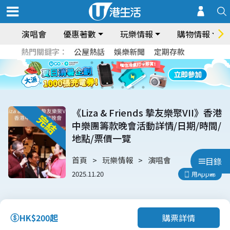
演唱會
優惠著數
玩樂情報
購物情報
熱門關鍵字：
公屋熱話
娛樂新聞
定期存款
《Liza & Friends 摯友樂聚VII》香港
中樂團籌款晚會活動詳情/日期/時間/
地點/票價一覽
首頁
玩樂情報
演唱會
目錄
2025.11.20
用App睇
購票詳情
HK$200起