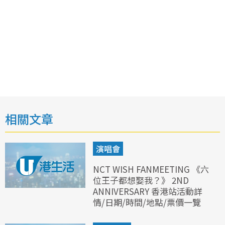
相關文章
演唱會
NCT WISH FANMEETING 《六
位王子都想娶我？》 2ND
ANNIVERSARY 香港站活動詳
情/日期/時間/地點/票價一覽