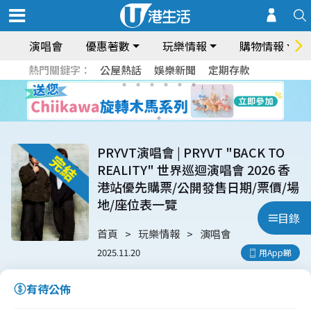
演唱會
優惠著數
玩樂情報
購物情報
熱門關鍵字：
公屋熱話
娛樂新聞
定期存款
PRYVT演唱會 | PRYVT "BACK TO
REALITY" 世界巡迴演唱會 2026 香
港站優先購票/公開發售日期/票價/場
地/座位表一覽
目錄
首頁
玩樂情報
演唱會
2025.11.20
用App睇
有待公佈