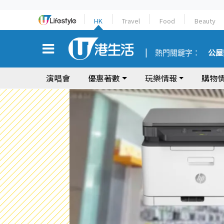
HK
Travel
Food
Beauty
熱門關鍵字：
公屋
演唱會
優惠著數
玩樂情報
購物