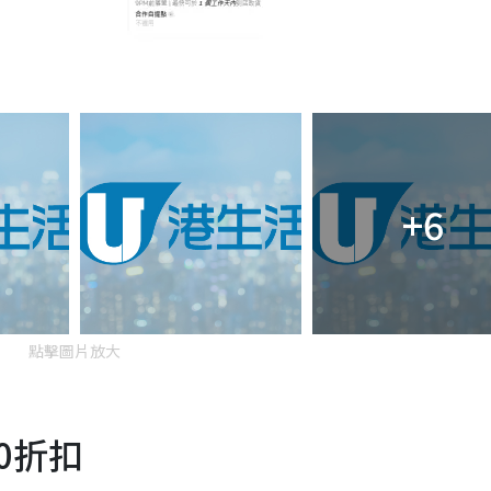
+6
點擊圖片放大
0折扣