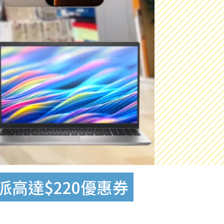
費派高達$220優惠券