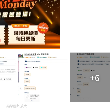
+6
點擊圖片放大