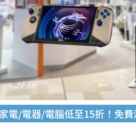
優惠｜家電/電器/電腦低至15折！免