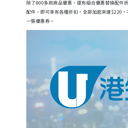
除了800多款商品優惠，還有組合優惠替換配件
配件，即可享有各種折扣，全部加起來達$220
一張優惠券。