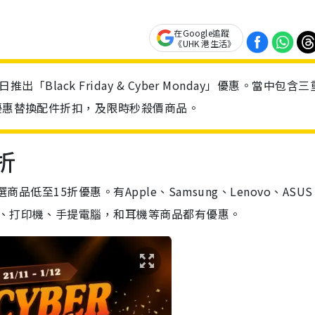
在Google追蹤
《UHK 港生活》
推出「Black Friday & Cyber Monday」優惠。當中包含
合優惠替換配件折扣，及限時秒殺價商品。
折
選商品低至15折優惠。有Apple、Samsung、Lenovo、ASU
錶、打印機、手提電腦，和耳機等商品都有優惠。