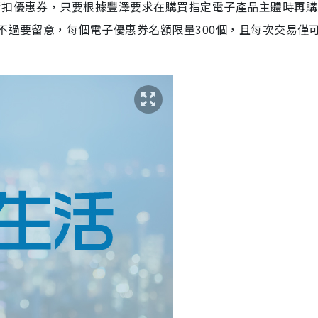
折扣優惠券，只要根據豐澤要求在購買指定電子產品主體時再購
。不過要留意，每個電子優惠券名額限量300個，且每次交易僅