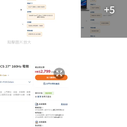
+5
點擊圖片放大