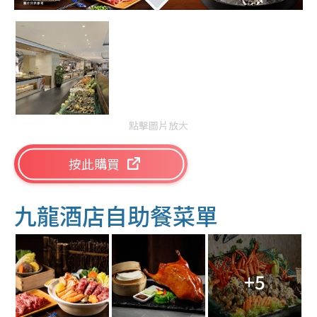
點擊圖片放大
按此購買
九龍酒店自助餐菜單
+5