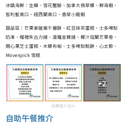
冰鎮海鮮：生蠔、雪花蟹腳、加拿大翡翠螺、鮮海蝦、
智利藍青口、紐西蘭青口、香草小龍蝦
甜品區：芒果拿破崙千層酥、紅豆抹茶蛋糕、士多啤梨
奶凍、榴槤朱古力撻、菠羅金寶撻、椰汁班蘭芒果卷、
開心果芝士蛋糕、木糠布甸、士多啤梨鬆餅、心太軟、
Mövenpick 雪糕
+2
點擊圖片放大
自助午餐推介