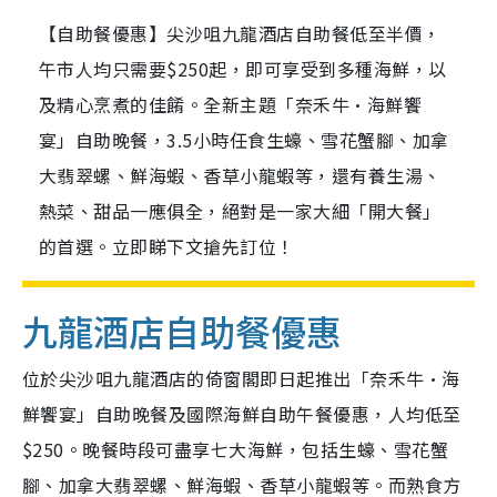
【自助餐優惠】尖沙咀九龍酒店自助餐低至半價，
午市人均只需要$250起，即可享受到多種海鮮，以
及精心烹煮的佳餚。全新主題「奈禾牛·海鮮饗
宴」自助晚餐，3.5小時任食生蠔、雪花蟹腳、加拿
大翡翠螺、鮮海蝦、香草小龍蝦等，還有養生湯、
熱菜、甜品一應俱全，絕對是一家大細「開大餐」
的首選。立即睇下文搶先訂位！
九龍酒店自助餐優惠
位於尖沙咀九龍酒店的倚窗閣即日起推出「奈禾牛·海
鮮饗宴」自助晚餐及國際海鮮自助午餐優惠，人均低至
$250。晚餐時段可盡享七大海鮮，包括生蠔、雪花蟹
腳、加拿大翡翠螺、鮮海蝦、香草小龍蝦等。而熟食方