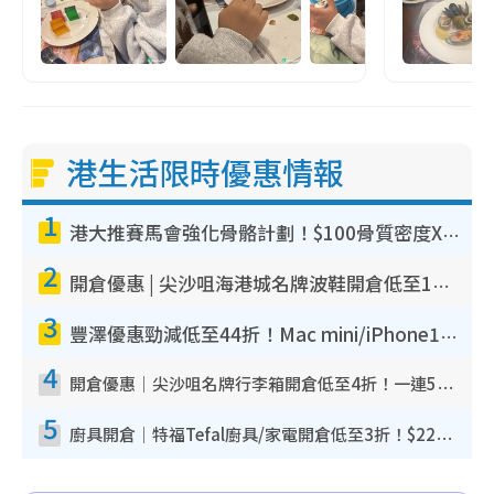
港生活限時優惠情報
1
港大推賽馬會強化骨骼計劃！$100骨質密度X光檢查 完成免費運動訓練送超市禮券！附參加資格
2
開倉優惠 | 尖沙咀海港城名牌波鞋開倉低至1折！On鞋$899起／Joy&Peace鞋履$98起
3
豐澤優惠勁減低至44折！Mac mini/iPhone17Pro大減價！廚房家電$220起
4
開倉優惠｜尖沙咀名牌行李箱開倉低至4折！一連5日 American Tourister/ace./Hallmark $200起！
5
廚具開倉｜特福Tefal廚具/家電開倉低至3折！$220起買平底鍋/炒鑊/湯煲！電飯煲/吸塵機/燙斗$418起