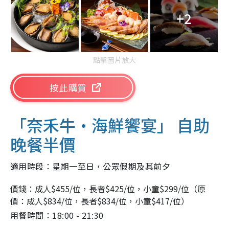
+2
點擊圖片放大
按此購買
「奈禾牛·海鮮饗宴」 自助
晚餐半價
適用時段：星期一至日，公眾假期及其前夕
價錢：成人$455/位，長者$425/位，小童$299/位（原
價：成人$834/位，長者$834/位，小童$417/位）
用餐時間：18:00 - 21:30