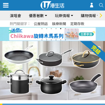
演唱會
優惠著數
玩樂情報
購物情報
熱門關鍵字：
公屋熱話
娛樂新聞
定期存款