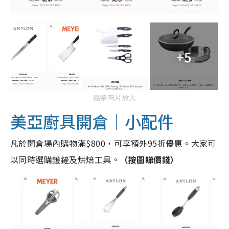
+5
點擊圖片放大
美亞廚具開倉｜小配件
凡於開倉場內購物滿$800，可享額外95折優惠。大家可
以同時選購鑊鏟及烘焙工具。
（按圖睇價錢）