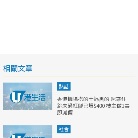
相關文章
熱話
香港機場搭的士遇黑的 咪錶狂
跳未過紅隧已爆$400 樓主做1事
即減價
社會