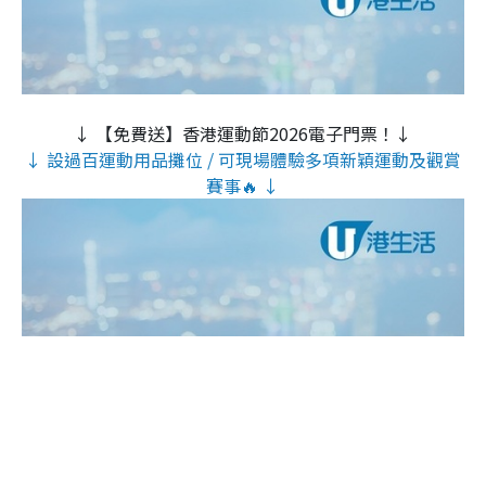
↓ 【免費送】香港運動節2026電子門票！↓
↓ 設過百運動用品攤位 / 可現場體驗多項新穎運動及觀賞
賽事🔥 ↓