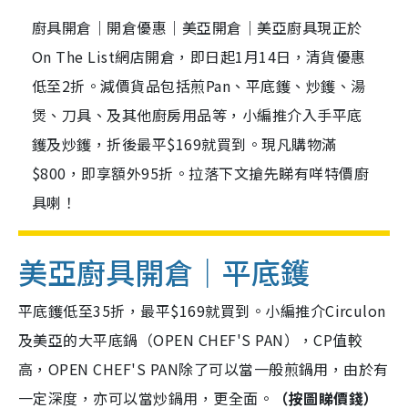
廚具開倉｜開倉優惠｜美亞開倉｜美亞廚具現正於
On The List網店開倉，即日起1月14日，清貨優惠
低至2折。減價貨品包括煎Pan、平底鑊、炒鑊、湯
煲、刀具、及其他廚房用品等，小編推介入手平底
鑊及炒鑊，折後最平$169就買到。現凡購物滿
$800，即享額外95折。拉落下文搶先睇有咩特價廚
具喇！
美亞廚具開倉｜平底鑊
平底鑊低至35折，最平$169就買到。小編推介Circulon
及美亞的大平底鍋（OPEN CHEF'S PAN），CP值較
高，OPEN CHEF'S PAN除了可以當一般煎鍋用，由於有
一定深度，亦可以當炒鍋用，更全面。
（按圖睇價錢）