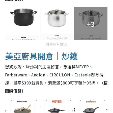
+3
點擊圖片放大
美亞廚具開倉｜炒鑊
想買炒鍋、深炒鍋的朋友留意，想選擇MEYER、
Farberware、Anolon、CIRCULON、Essteele都有得
揀，最平$399就買到。消費滿$800可享額外95折。
（按
圖睇價錢）