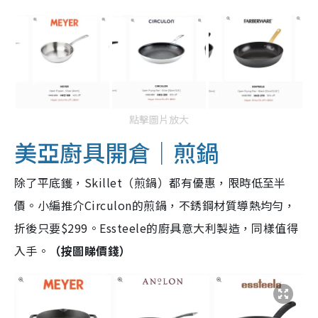
點擊圖片放大
美亞廚具開倉｜煎鍋
除了平底鑊，Skillet（煎鍋）都有優惠，限時低至半
價。小編推介Circulon的煎鍋，不銹鋼材質導熱均勻，
折後只要$299。Essteele的廚具意大利製造，同樣值得
入手。
（按圖睇價錢）