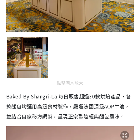
點擊圖片放大
Baked By Shangri-La 每日販售超過30款烘焙產品，各
款麵包均選用高級食材製作，嚴選法國頂級AOP牛油，
並結合自家秘方調製，呈現正宗歐陸經典麵包風味。