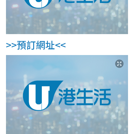
>>預訂網址<<