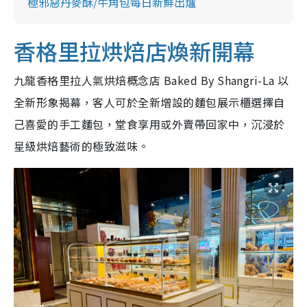
極邪惡丹麥酥/牛角包每日新鮮出爐
香格里拉烘焙店煥新開幕
九龍香格里拉人氣烘焙概念店 Baked By Shangri-La 以
全新形象揭幕，客人可於全新增設的麵包展示櫃選擇自
己喜愛的手工麵包，堂食享用或外賣帶回家中，沉浸於
星級烘焙藝術的極致滋味。