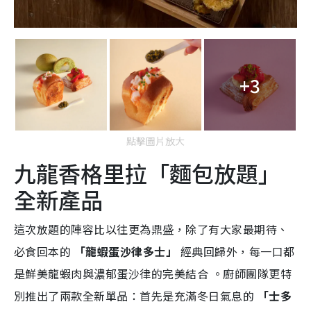
+3
點擊圖片放大
九龍香格里拉「麵包放題」
全新產品
這次放題的陣容比以往更為鼎盛，除了有大家最期待、
必食回本的
「龍蝦蛋沙律多士」
經典回歸外，每一口都
是鮮美龍蝦肉與濃郁蛋沙律的完美結合
。廚師團隊更特
別推出了兩款全新單品：首先是充滿冬日氣息的
「士多