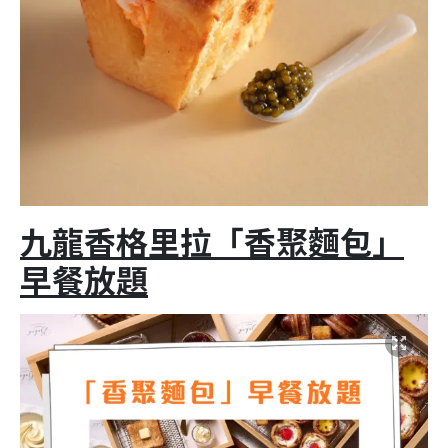
九龍香格里拉「香聚麵包」
早餐放題