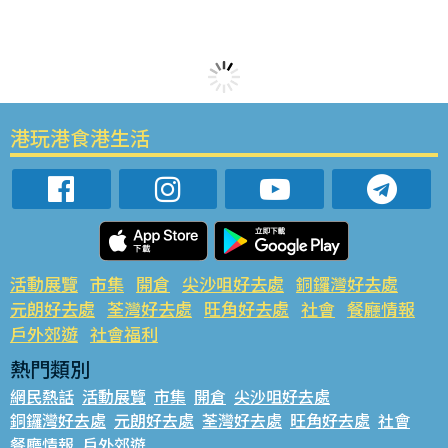
港玩港食港生活
活動展覽
市集
開倉
尖沙咀好去處
銅鑼灣好去處
元朗好去處
荃灣好去處
旺角好去處
社會
餐廳情報
戶外郊遊
社會福利
熱門類別
網民熱話
活動展覽
市集
開倉
尖沙咀好去處
銅鑼灣好去處
元朗好去處
荃灣好去處
旺角好去處
社會
餐廳情報
戶外郊遊