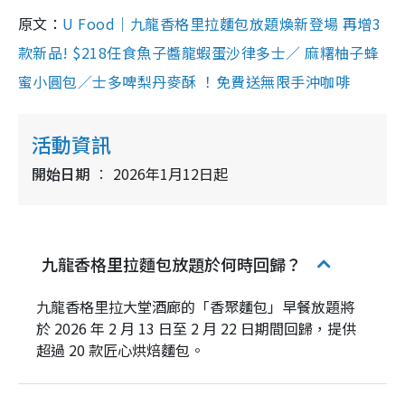
原文：
U Food｜九龍香格里拉麵包放題煥新登場 再增3
款新品! $218任食魚子醬龍蝦蛋沙律多士／ 麻糬柚子蜂
蜜小圓包／士多啤梨丹麥酥 ！免費送無限手沖咖啡
活動資訊
開始日期
2026年1月12日起
九龍香格里拉麵包放題於何時回歸？
九龍香格里拉大堂酒廊的「香聚麵包」早餐放題將
於 2026 年 2 月 13 日至 2 月 22 日期間回歸，提供
超過 20 款匠心烘焙麵包。