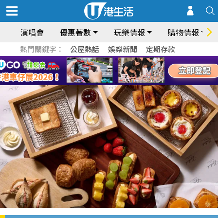
演唱會
優惠著數
玩樂情報
購物情報
熱門關鍵字：
公屋熱話
娛樂新聞
定期存款