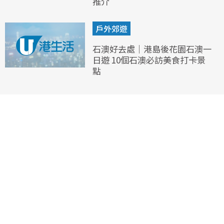
推介
戶外郊遊
石澳好去處｜港島後花園石澳一
日遊 10個石澳必訪美食打卡景
點