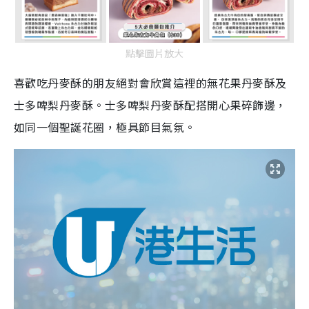
點擊圖片放大
喜歡吃丹麥酥的朋友絕對會欣賞這裡的無花果丹麥酥及
士多啤梨丹麥酥。士多啤梨丹麥酥配搭開心果碎飾邊，
如同一個聖誕花圈，極具節目氣氛。