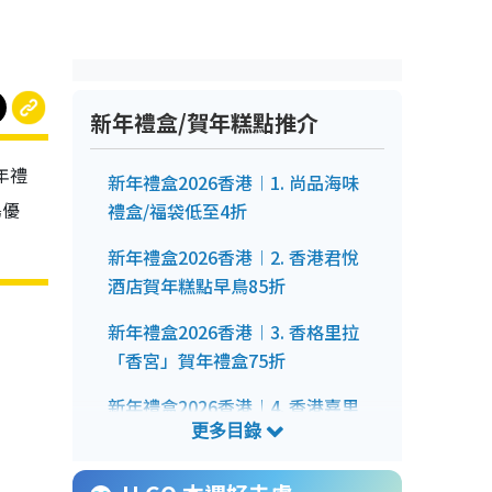
新年禮盒/賀年糕點推介
年禮
新年禮盒2026香港︱1. 尚品海味
鳥優
禮盒/福袋低至4折
新年禮盒2026香港︱2. 香港君悅
酒店賀年糕點早鳥85折
新年禮盒2026香港︱3. 香格里拉
「香宮」賀年禮盒75折
新年禮盒2026香港︱4. 香港嘉里
酒店「紅糖」賀年糕點
新年禮盒2026香港︱5. 恆香老餅