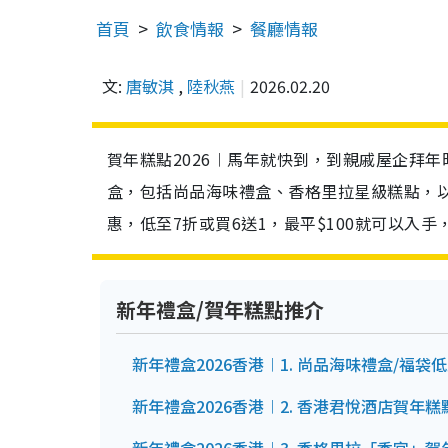
首頁
飲食情報
餐廳情報
文:
唐敏淇
,
陸秋燕
2026.02.20
賀年糕點2026︱馬年就快到，到親戚屋企拜
盒，包括尚品海味禮盒、香格里拉星級糕點，
惠，低至7折或買6送1，最平$100就可以入
新年禮盒/賀年糕點推介
新年禮盒2026香港︱1. 尚品海味禮盒/福袋
新年禮盒2026香港︱2. 香港君悅酒店賀年糕