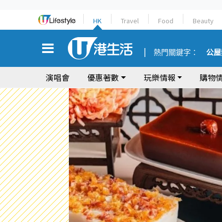
HK
Travel
Food
Beauty
熱門關鍵字：
公屋
演唱會
優惠著數
玩樂情報
購物