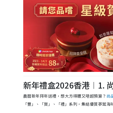
新年禮盒2026香港︱14. 香格里拉X夏宮/
新年禮盒2026香港︱15. 朗廷酒店「唐閣
新年禮盒2026香港︱16. 半島酒店嘉麟樓賀
新年禮盒2026香港︱17. 合和酒店「合和
新年禮盒2026香港︱18. 大公館賀年年糕$23
新年禮盒2026香港︱19. 唯港薈賀年糕點禮
新年禮盒2026香港︱20. 百樂潮州經典蘿蔔糕
新年禮盒2026香港︱21. 星巴克Starbuck
新年禮盒2026香港︱1.
新年禮盒2026香港︱22. Tea WG無咖啡
農曆新年拜年送禮，想大方得體又唔超預算？
尚
新年禮盒2026香港︱23. 森林麵包賀年必
「豐」、「賀」、「禮」系列，集結優質蔘茸海
新年禮盒2026香港︱24. 船記賀年年糕必