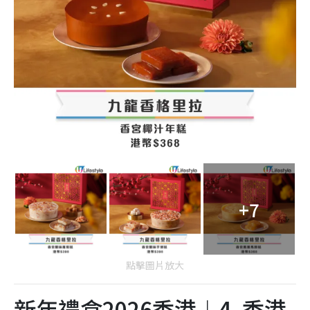
+7
點擊圖片放大
新年禮盒2026香港︱4. 香港