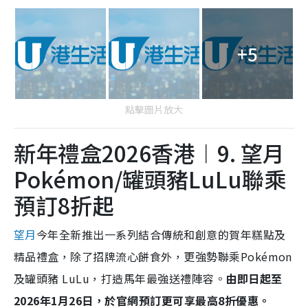
+5
點擊圖片放大
新年禮盒2026香港︱9. 望月
Pokémon/罐頭豬LuLu聯乘
預訂8折起
望月
今年全新推出一系列結合傳統和創意的賀年糕點及
精品禮盒，除了招牌流心餅食外，更強勢聯乘Pokémon
及罐頭豬 LuLu，打造馬年最強送禮陣容。
由即日起至
2026年1月26日，於官網預訂更可享最高8折優惠。