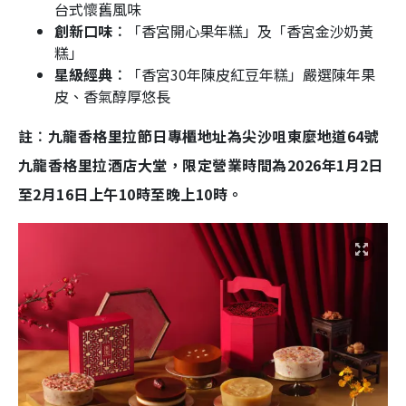
台式懷舊風味
創新口味︰
「香宮開心果年糕」及「香宮金沙奶黃
糕」
星級經典︰
「香宮30年陳皮紅豆年糕」嚴選陳年果
皮、香氣醇厚悠長
註︰九龍香格里拉節日專櫃地址為尖沙咀東麼地道64號
九龍香格里拉酒店大堂，限定營業時間為2026年1月2日
至2月16日上午10時至晚上10時。