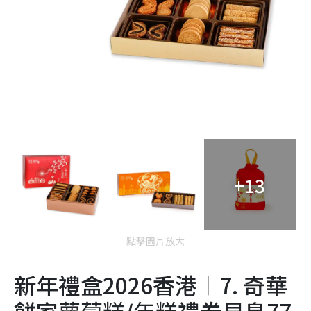
+13
點擊圖片放大
新年禮盒2026香港︱7. 奇華