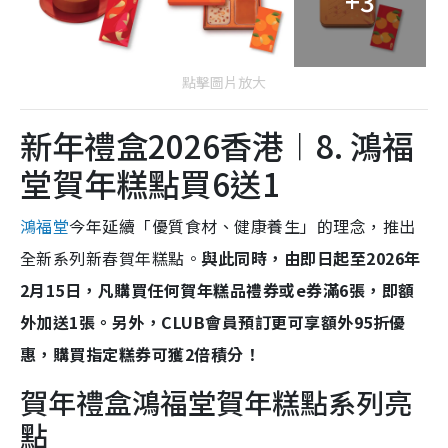
+3
點擊圖片放大
新年禮盒2026香港︱8. 鴻福
堂賀年糕點買6送1
鴻福堂
今年延續「優質食材、健康養生」的理念，推出
全新系列新春賀年糕點。
與此同時，由即日起至2026年
2月15日，凡購買任何賀年糕品禮券或e券滿6張，即額
外加送1張。另外，CLUB會員預訂更可享額外95折優
惠，購買指定糕券可獲2倍積分！
賀年禮盒鴻福堂賀年糕點系列亮
點