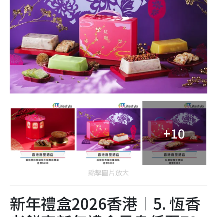
+10
點擊圖片放大
新年禮盒2026香港︱5. 恆香