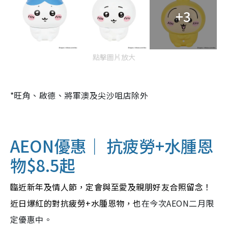
+3
點擊圖片放大
*旺角、啟德、將軍澳及尖沙咀店除外
AEON優惠｜ 抗疲勞+水腫恩
物
$8.5起
臨近新年及情人節，定會與至愛及親朋好友合照留念！
近日爆紅的對抗疲勞+水腫恩物，也
在今次AEON二月限
定優惠中。