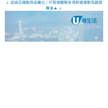
↓ 設過百運動用品攤位 / 可現場體驗多項新穎運動及觀賞
賽事🔥 ↓