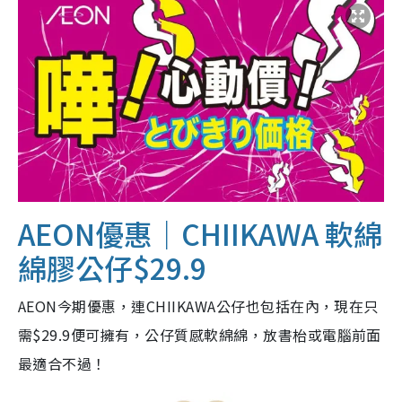
AEON優惠｜CHIIKAWA 軟綿
綿膠公仔$29.9
AEON今期優惠，連CHIIKAWA公仔也包括在內，現在只
需$29.9便可擁有，公仔質感軟綿綿，放書枱或電腦前面
最適合不過！