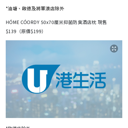
*油塘、啟德及將軍澳店除外
HÓME CÓORDY 50x70厘米抑菌防臭酒店枕 現售
$139（原價$199）