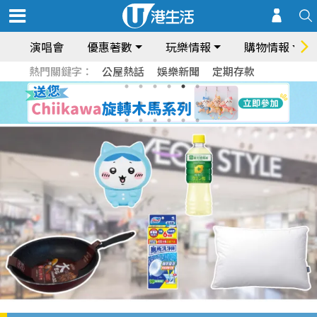
演唱會
優惠著數
玩樂情報
購物情報
熱門關鍵字：
公屋熱話
娛樂新聞
定期存款