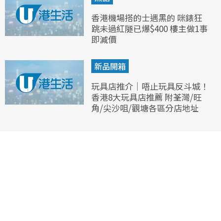
香港機場搭的士遇黑的 咪錶狂
跳未過紅隧已爆$400 樓主做1事
即減價
新品開箱
玩具店推介｜唔止玩具反斗城！
香港8大玩具店推薦 附荃灣/旺
角/尖沙咀/觀塘各區分店地址