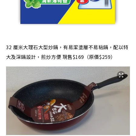
32 厘米大理石大型炒鍋，有易潔塗層不易粘鍋，配以特
大及深鍋設計，煎炒方便 現售$169（原價$259）