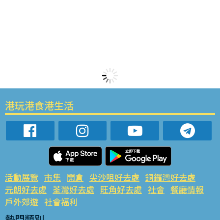
港玩港食港生活
活動展覽
市集
開倉
尖沙咀好去處
銅鑼灣好去處
元朗好去處
荃灣好去處
旺角好去處
社會
餐廳情報
戶外郊遊
社會福利
熱門類別