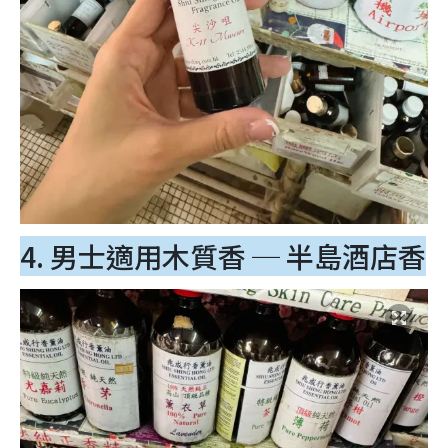
4. 男士適用木質香 ─ 半島酒店香