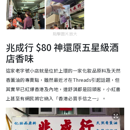
點擊圖片放大
兆成行 $80 神還原五星級酒
店香味
這家老字號小店就是位於上環的一家化妝品原料及天然
香薰油的專賣點，雖然最近才在Threads引起話題，但
其實早已紅爆香港及內地，連舒淇都是回頭客，小紅書
上甚至有網民將它納入「香港必買手信之一」。