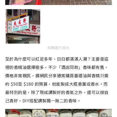
點擊圖片放大
至於為什麼可以紅足多年、日日都滿滿人潮？主要是這
裡的香精油選擇極多，不少「酒店同款」香味都有售，
價格非常親民，據網民分享通常購買基礎油與香精只需
約 $50至 $180 的預算，就能製成大瓶香薰或香水。而
最特別的是，除了現成調製好的香氣之外，還可以按自
己喜好，DIY搭配調製獨一無二的香味。