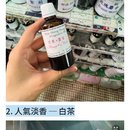
2. 人氣淡香 ─ 白茶