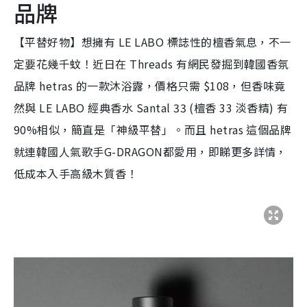
品牌
【平替好物】想擁有 LE LABO 標誌性的檀香氣息，不一
定要花幾千蚊！近日在 Threads 有網民發掘到韓國香氛
品牌 hetras 的一款沐浴露，價格只需 $108，但香味竟
然與 LE LABO 經典香水 Santal 33 (檀香 33 淡香精) 有
90%相似，簡直是「神級平替」。而且 hetras 這個品牌
就連韓國人氣歌手G-DRAGON都愛用，即睇更多詳情，
低成本入手高級木質香！