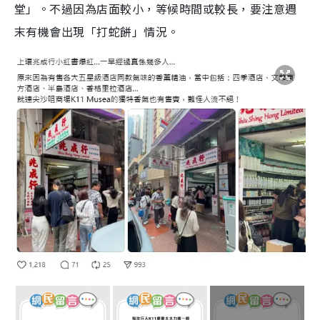
堂」。不過因為店面較小，等候時間或較長，要注意週
末有機會出現「打蛇餅」情況。