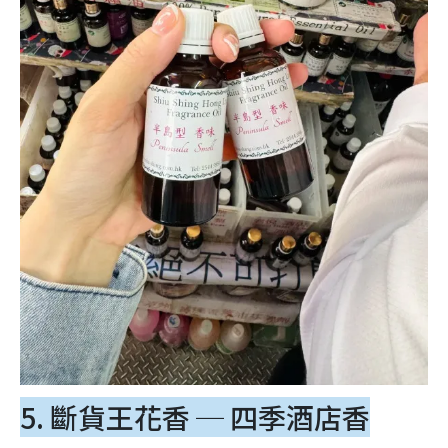
5. 斷貨王花香 ─ 四季酒店香