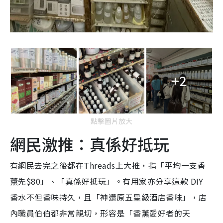
+2
點擊圖片放大
網民激推：真係好抵玩
有網民去完之後都在Threads上大推，指「平均一支香
薰先$80」、「真係好抵玩」。有用家亦分享這款 DIY
香水不但香味持久，且「神還原五星級酒店香味」，店
內職員伯伯都非常親切，形容是「香薰愛好者的天