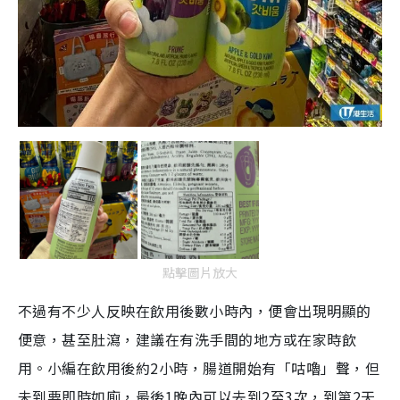
點擊圖片放大
不過有不少人反映在飲用後數小時內，便會出現明顯的
便意，甚至肚瀉，建議在有洗手間的地方或在家時飲
用。小編在飲用後約2小時，腸道開始有「咕嚕」聲，但
未到要即時如廁，最後1晚內可以去到2至3次，到第2天