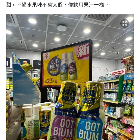
甜，不過水果味不會太假，像飲用果汁一樣。