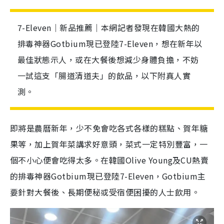
7-Eleven｜新品推薦｜本網記者發現在韓國大熱的
排毒神器Gotbium現已登陸7-Eleven，想在新年以
最佳狀態示人，或在大餐後想減少身體負擔，不妨
一試這支「腸道清道夫」的飲品，以下附真人實
測。
即將是農曆新年，少不免會吃各式各樣的糕點、賀年糖
果等，加上賀年菜講求好意頭，菜式一定特別豐富，一
個不小心便會吃得太多。在韓國Olive Young及CU熱賣
的排毒神器Gotbium現已登陸7-Eleven，Gotbium主
要針對大餐後、長期便秘或受宿便困擾的人士飲用。