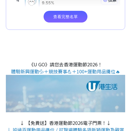
《U GO》請您去香港運動節2026！
體驗新興運動💦＋競技賽事💪＋100+運動用品攤位🔥
↓ 【免費送】香港運動節2026電子門票！↓
↓ 設過百運動用品攤位 / 可現場體驗多項新穎運動及觀賞