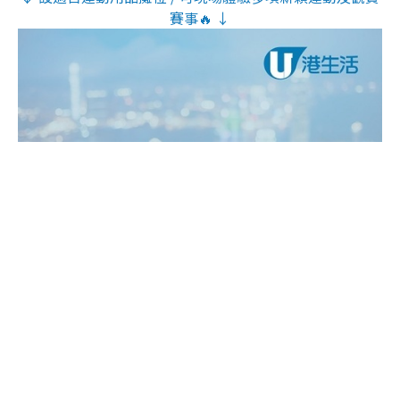
賽事🔥 ↓