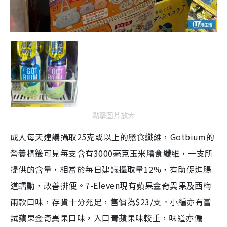
點擊圖片放大
成人每天建議攝取25克或以上的膳食纖維，Gotbium的
營養標籤可見每支含有3000毫克玉米膳食纖維，一支所
提供的含量，相當於每日建議攝取量12%，有助促進腸
道蠕動，改善排便。7-Eleven現有蘋果金奇異果及西梅
兩款口味，存貨十分充足，售價為$23/支。小編亦有嘗
試蘋果金奇異果口味，入口青蘋果味較重，味道亦偏