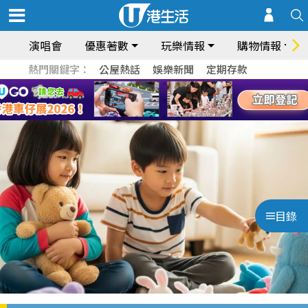
演唱會
優惠著數
玩樂情報
購物情報
熱門關鍵字：
公屋熱話
娛樂新聞
定期存款
目錄