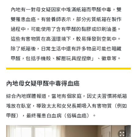
內地有一對母女疑因家中堆滿紙箱而甲醛中毒，雙
雙罹患血癌。有營養師表示，部分劣質紙箱在製作
過程中，可能使用了含有甲醛的黏膠或印刷油墨。
這些有害物質在高溫環境下，較易揮發到空氣中。
除了紙箱後，日常生活中還有許多物品可能也暗藏
甲醛，包括手機殼、解壓玩具捏捏樂」、徽章等。
內地母女疑甲醛中毒得血癌
綜合內地媒體報道，當地有個家庭，因丈夫習慣將紙箱
堆放在臥室，導致太太和女兒長期吸入有害物質（例如
甲醛），最終罹患白血病（俗稱血癌）。