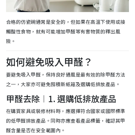
合格的仿瓷碗通常是安全的，但如果在高溫下使用或接
觸酸性食物，就有可能增加甲醛等有害物質的釋出風
險。
如何避免吸入甲醛？
要避免吸入甲醛，保持良好通風是最有效的除甲醛方法
之一，大家亦可避免囤積新紙箱及選購低排放產品。
甲醛去除︱1. 選購低排放產品
在購買家具或裝修材料時，應選擇符合國家或國際標準
的低甲醛排放產品。同時亦應查看產品標籤，確認其甲
醛含量是否在安全範圍內。