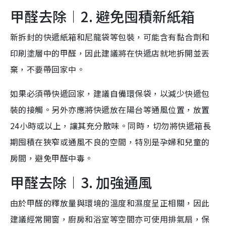
甲醛去除︱2. 避免囤積新紙箱
新拆封的快遞紙箱和尼龍袋等包裝，可能含有黏合劑和
印刷塗層中的甲醛，因此建議將在快遞店就地拆開並丟
棄，不要帶回家中。
如果必須帶快遞回家，建議自備環保袋，以減少快遞包
裝的接觸。另外亦應將快遞放在陽台等通風位置，放置
24小時或以上，讓其充分散味。同時，切勿將快遞箱長
期囤積在狹窄或通風不良的空間，特別是孕婦和兒童的
房間，避免甲醛中毒。
甲醛去除︱3. 加強通風
由於甲醛的釋放量與環境的溫度和濕度呈正相關，因此
建議經常開窗，廚房和浴室等空間亦可使用排氣扇，保