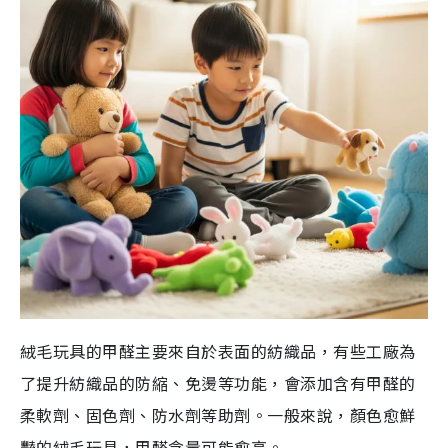
絨毛玩具的甲醛主要來自於表面的紡織品，有些工廠為
了提升紡織品的防縮、免燙等功能，會添加含有甲醛的
柔軟劑、固色劑、防水劑等助劑。一般來說，顏色愈鮮
豔的絨毛玩具，甲醛含量可能愈高。