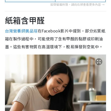
紙箱含甲醛
台灣營養師黃品瑄
在Facebook影片中提到，部分劣質紙
箱在製作過程中，可能使用了含有甲醛的黏膠或印刷油
墨。這些有害物質在高溫環境下，較易揮發到空氣中。