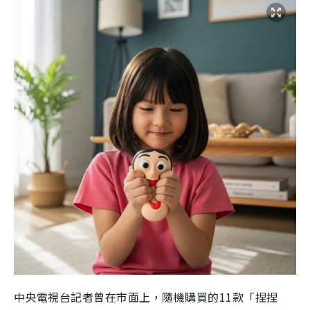
中央電視台記者曾在市面上，隨機購買的11款「捏捏