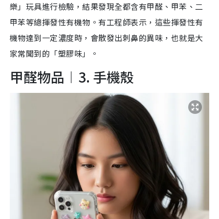
樂」玩具進行檢驗，結果發現全都含有甲醛、甲苯、二
甲苯等總揮發性有機物。有工程師表示，這些揮發性有
機物達到一定濃度時，會散發出刺鼻的異味，也就是大
家常聞到的「塑膠味」。
甲醛物品︱3. 手機殼