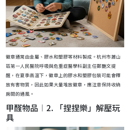
徽章通常由金屬、膠水和塑膠等材料製成。杭州市蕭山
區第一人民醫院呼吸與危重症醫學科副主任鄭艷文提
醒，在夏季高溫下，徽章上的膠水和塑膠包裝可能會釋
放有害物質，因此如果大量堆放徽章，應注意保持收納
房間的通風。
甲醛物品︱2. 「捏捏樂」解壓玩
具