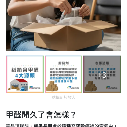
+3
點擊圖片放大
甲醛聞久了會怎樣？
黃品瑄提醒，
如果長期處於這種充滿致癌物的空氣中，