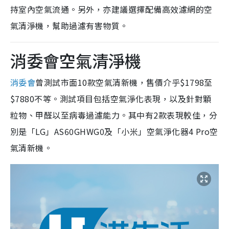
持室內空氣流通。另外，亦建議選擇配備高效濾網的空
氣清淨機，幫助過濾有害物質。
消委會空氣清淨機
消委會
曾測試市面10款空氣清新機，售價介乎$1798至
$7880不等。測試項目包括空氣淨化表現，以及針對顆
粒物、甲醛以至病毒過濾能力。其中有2款表現較佳，分
別是「LG」AS60GHWG0及「小米」空氣淨化器4 Pro空
氣清新機。