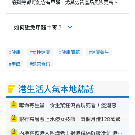
瓷碗等都可能含有甲醛，尤其劣質產品風險更高。
如何避免甲醛中毒？
健康
女性健康
健康問題
健康養生
甲醛
健康食訊
港生活人氣本地熱話
1
奪命寄生蟲｜食生菜狂瀉首現死者！疫潮惡化錄1.8萬宗病例 揭洗菜3大謬誤
2
銀行高層戀上水療女技師！兩個月借128萬驚覺「沉船」沉落火海 揭背後疑似邪教操控賣淫
3
內地客歎港人唔識老！揭港鐵保鮮級冷氣 港人求放過：咪投訴