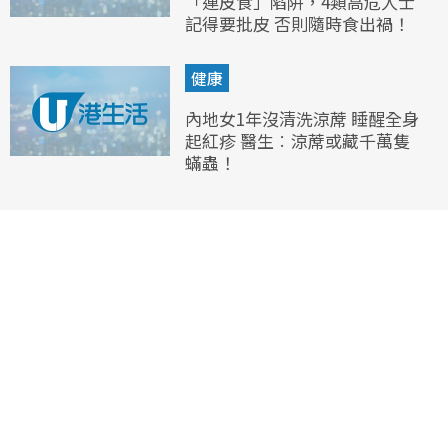
「連皮食」陷阱，4類高危人士
記得要批皮 否則隨時食出禍！
健康
內地女1年沒清洗涼蓆 睡醒全身
起紅疹 醫生︰涼蓆或藏千萬隻
蟎蟲！