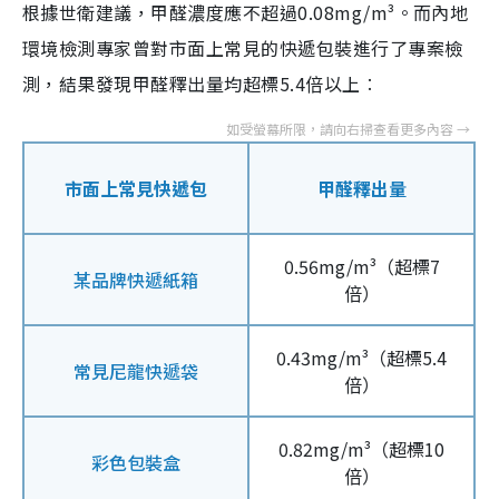
根據世衛建議，甲醛濃度應不超過0.08mg/m³。而內地
環境檢測專家曾對市面上常見的快遞包裝進行了專案檢
測，結果發現甲醛釋出量均超標5.4倍以上︰
市面上常見快遞包
甲醛釋出量
0.56mg/m³（超標7
某品牌快遞紙箱
倍）
0.43mg/m³（超標5.4
常見尼龍快遞袋
倍）
0.82mg/m³（超標10
彩色包裝盒
倍）