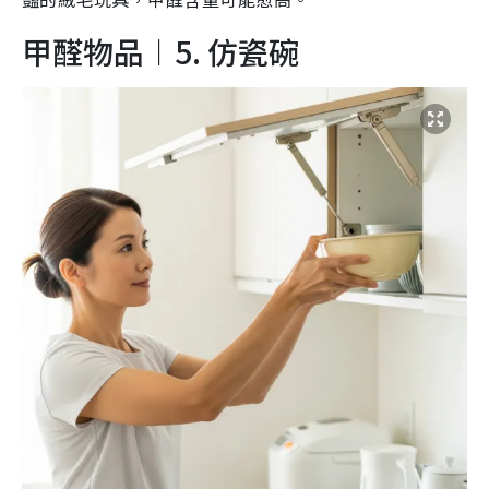
甲醛物品︱5. 仿瓷碗