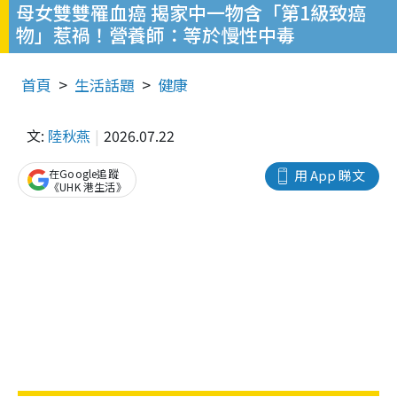
母女雙雙罹血癌 揭家中一物含「第1級致癌
物」惹禍！營養師：等於慢性中毒
首頁
生活話題
健康
文:
陸秋燕
2026.07.22
在Google追蹤
用 App 睇文
《UHK 港生活》