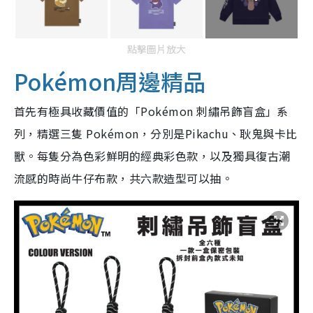
點擊圖片放大
Pokémon周邊精品
首先有極具收藏價值的「Pokémon 刺繡吊飾盲盒」系
列，精選三隻 Pokémon，分別是Pikachu、耿鬼與卡比
獸。每隻分為色彩鮮明的經典彩色款，以及獨具復古潮
流感的時尚牛仔布款，共六款造型可以抽。