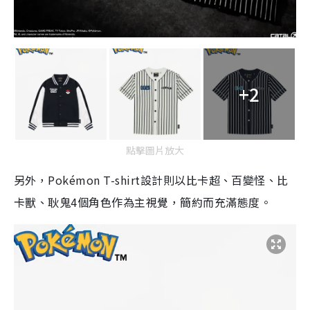
+2
點擊圖片放大
另外，Pokémon T-shirt設計則以比卡超、百變怪、比
卡獸、耿鬼4個角色作為主視覺，簡約而充滿態度。