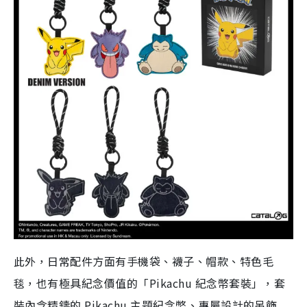
此外，日常配件方面有手機袋、襪子、帽款、特色毛
毯，也有極具紀念價值的「Pikachu 紀念幣套裝」，套
裝內含精鑄的 Pikachu 主題紀念幣、專屬設計的吊飾