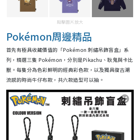
點擊圖片放大
Pokémon周邊精品
首先有極具收藏價值的「Pokémon 刺繡吊飾盲盒」系
列，精選三隻 Pokémon，分別是Pikachu、耿鬼與卡比
獸。每隻分為色彩鮮明的經典彩色款，以及獨具復古潮
流感的時尚牛仔布款，共六款造型可以抽。