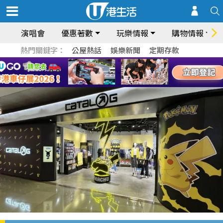
演唱會
優惠著數
玩樂情報
購物情報
熱門關鍵字：
公屋熱話
娛樂新聞
定期存款