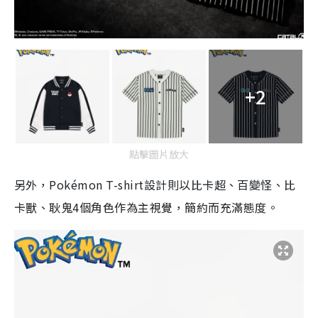
+2
點擊圖片放大
另外，Pokémon T-shirt設計則以比卡超、百變怪、比
卡獸、耿鬼4個角色作為主視覺，簡約而充滿態度。