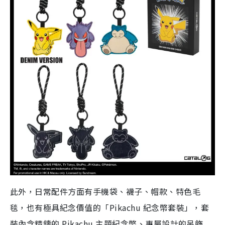
此外，日常配件方面有手機袋、襪子、帽款、特色毛
毯，也有極具紀念價值的「Pikachu 紀念幣套裝」，套
裝內含精鑄的 Pikachu 主題紀念幣、專屬設計的吊飾