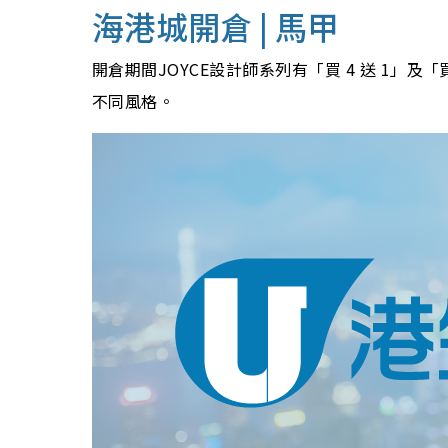
海港城開倉 | 馬甲
開倉期間JOYCE設計師系列有「買 4 送 1」
不同風格。