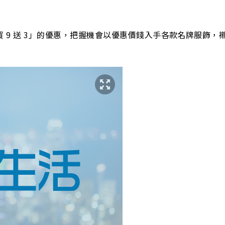
及「買 9 送 3」的優惠，把握機會以優惠價錢入手各款名牌服飾，