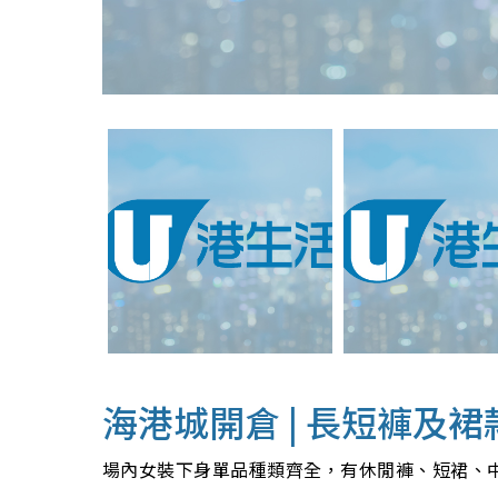
海港城開倉 | 長短褲及裙
場內女裝下身單品種類齊全，有休閒褲、短裙、