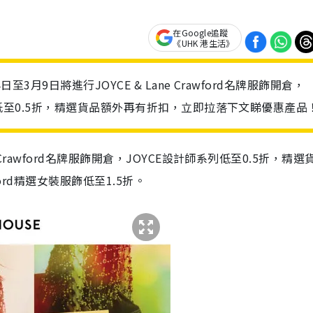
在Google追蹤
《UHK 港生活》
日至3月9日將進行JOYCE & Lane Crawford名牌服飾開倉，
服飾系列低至0.5折，精選貨品額外再有折扣，立即拉落下文睇優惠產品
e Crawford名牌服飾開倉，JOYCE設計師系列低至0.5折，精選
wford精選女裝服飾低至1.5折。