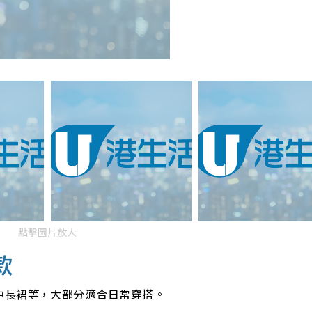
點擊圖片放大
款
中長裙等，大部分適合日常穿搭。