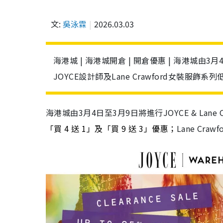
文:
吳泳霖
2026.03.03
海港城 | 海港城開倉 | 開倉優惠 | 海港城由3月4
JOYCE設計師及Lane Crawford女裝
海港城由3月4日至3月9日將進行JOYCE & Lan
「買 4 送 1」及「買 9 送 3」優惠；
Lane Cra