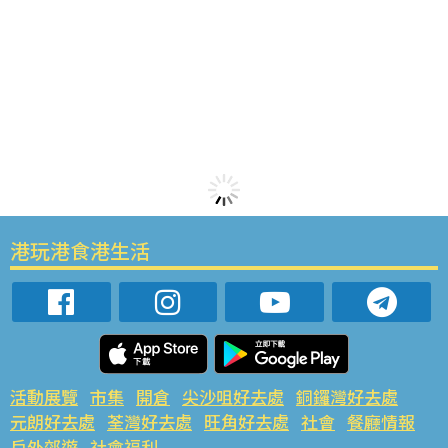
港玩港食港生活
活動展覽
市集
開倉
尖沙咀好去處
銅鑼灣好去處
元朗好去處
荃灣好去處
旺角好去處
社會
餐廳情報
戶外郊遊
社會福利