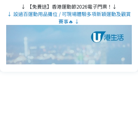
↓ 【免費送】香港運動節2026電子門票！↓
↓ 設過百運動用品攤位 / 可現場體驗多項新穎運動及觀賞
賽事🔥 ↓