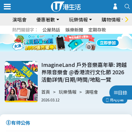
演唱會
優惠著數
玩樂情報
購物情報
熱門關鍵字：
公屋熱話
娛樂新聞
定期存款
ImagineLand 戶外音樂嘉年華: 跨越
界限音樂會 @香港流行文化節 2026
活動詳情/日期/時間/地點一覽
首頁
玩樂情報
演唱會
目錄
2026.03.12
用App睇
有待公佈