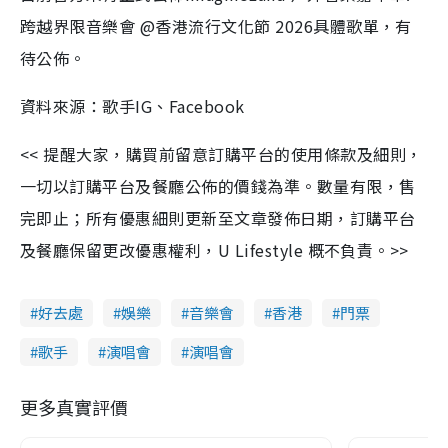
跨越界限音樂會 @香港流行文化節 2026具體歌單，有
待公佈。
資料來源：歌手IG、Facebook
<< 提醒大家，購買前留意訂購平台的使用條款及細則，
一切以訂購平台及餐廳公佈的價錢為準。數量有限，售
完即止；所有優惠細則更新至文章發佈日期，訂購平台
及餐廳保留更改優惠權利，U Lifestyle 概不負責。>>
好去處
娛樂
音樂會
香港
門票
歌手
演唱會
演唱會
更多真實評價