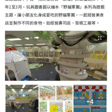
年1至3月，玩具圖書館以繪本「野貓軍團」系列為遊戲
主題，讓小朋友化身成愛吃的野貓軍團，一起經營美食
店並製作不同的食物，如經營壽司店、雪糕工廠等。
+4