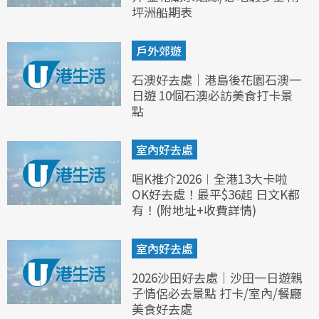
坪洲船期表
戶外郊遊
石澳好去處｜港島後花園石澳一
日遊 10個石澳必訪美食打卡景
點
室內好去處
唱K推介2026︱全港13大卡啦
OK好去處！最平$36起 日文K都
有！(附地址+收費詳情)
室內好去處
2026沙田好去處｜沙田一日遊親
子情侶必去景點 打卡/室內/餐廳
美食好去處