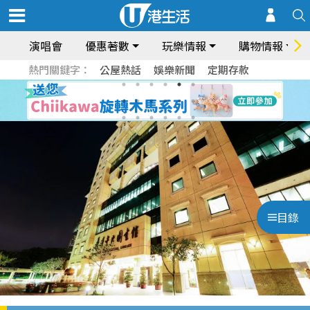
演唱會
優惠著數
玩樂情報
購物情報
熱門關鍵字：
公屋熱話
娛樂新聞
定期存款
目錄