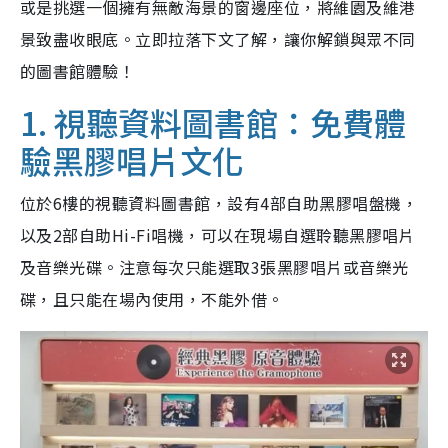
或是挑選一個擁有無敵海景的窗邊座位，將維園及維港
景致盡收眼底。立即拉落下文了解，讓你解鎖與眾不同
的圖書館體驗！
1. 視聽資料圖書館：免費體
驗黑膠唱片文化
位於6樓的視聽資料圖書館，設有4部自助黑膠唱盤機，
以及2部自助Hi-Fi唱機，可以在現場自選聆聽黑膠唱片
及音樂光碟。注意每次只能選取3張黑膠唱片或音樂光
碟，且只能在場內使用，不能外借。