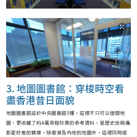
3. 地圖圖書館：穿梭時空看
盡香港昔日面貌
地圖圖書館設於中央圖書館5樓，這裡不只可以借閱地
圖，更收藏了約4萬項極珍貴的參考資料，是歷史迷與攝
影愛好者的寶庫。除香港及內地的地圖外，這裡同時提