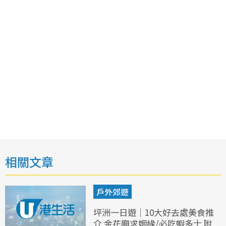
相關文章
戶外郊遊
坪洲一日遊｜10大好去處美食推
介 金花廟求姻緣/必吃蝦多士 附