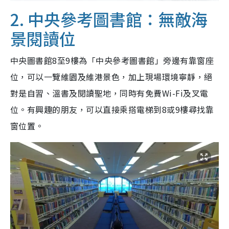
2. 中央參考圖書館：無敵海
景閱讀位
中央圖書館8至9樓為「中央參考圖書館」旁邊有靠窗座
位，可以一覽維園及維港景色，加上現場環境寧靜，絕
對是自習、溫書及閱讀聖地，同時有免費Wi-Fi及叉電
位。有興趣的朋友，可以直接乘搭電梯到8或9樓尋找靠
窗位置。