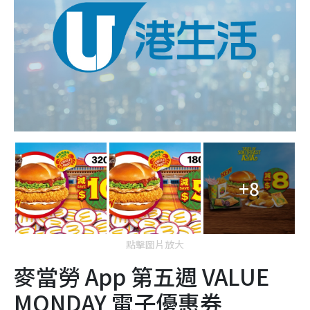
+8
點擊圖片放大
麥當勞 App 第五週 VALUE
MONDAY 電子優惠券