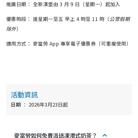
推廣日期： 全新漢堡由 3 月 9 日（星期一）起加入
優惠時段： 逢星期一至五 早上 4 時至 11 時（
公眾假期
除外
）
適用方式： 麥當勞 App 專享電子優惠券（可重複使用）
活動資訊
日期
2026年3月23日起
麥當勞如何免費派送凍港式奶茶？