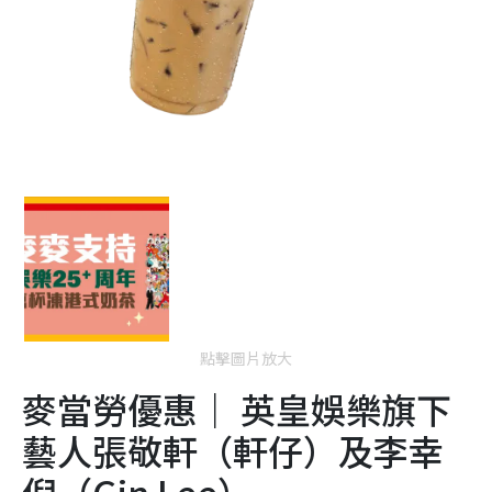
點擊圖片放大
麥當勞優惠｜ 英皇娛樂旗下
藝人張敬軒（軒仔）及李幸