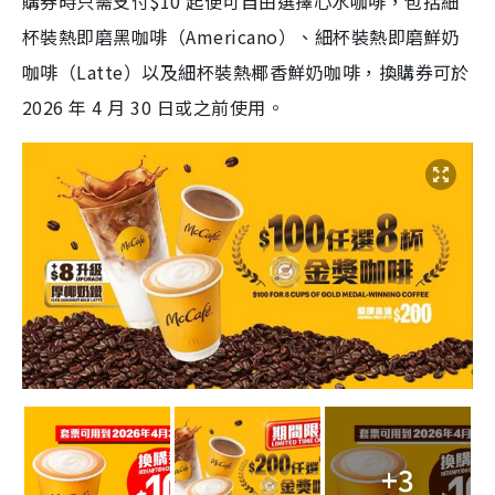
購券時只需支付$10 起便可自由選擇心水咖啡，包括細
杯裝熱即磨黑咖啡（Americano）、細杯裝熱即磨鮮奶
咖啡（Latte）以及細杯裝熱椰香鮮奶咖啡，換購券可於
2026 年 4 月 30 日或之前使用。
+3