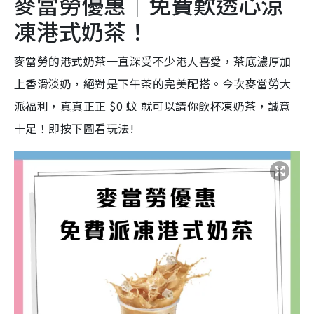
麥當勞優惠｜免費歎透心涼
凍港式奶茶！
麥當勞的港式奶茶一直深受不少港人喜愛，茶底濃厚加
上香滑淡奶，絕對是下午茶的完美配搭。今次麥當勞大
派福利，真真正正 $0 蚊 就可以請你飲杯凍奶茶，誠意
十足！即按下圖看玩法!