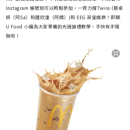
Instagram 帳號就可以輕鬆參加，一齊力撐Twins (蔡卓
妍（阿Sa）和鍾欣潼（阿嬌）)和 EEG 英皇娛樂！即睇
U Food 小編為大家準備的光速搶禮教學，手快有手慢
無呀！