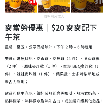
點擊圖片放大
麥當勞優惠｜$20 麥麥配下
午茶
星期一至五，公眾假期除外，下午 2 時 – 6 時適用
美食可選魚柳飽、麥香雞、麥樂雞（4 件）、脆香雞翼
（2 件）、原味麥炸雞（1 件）、蜜糖 BBQ麥炸雞（1
件）、辣辣麥炸雞（1 件）、蘋果批、士多啤梨新地或
朱古力新地；
飲品可選中汽水、細杯裝熱即磨黑咖啡、熱港式奶茶、
熱檸檬茶、熱檸檬水及熱朱古力，或加錢升級其他飲品!