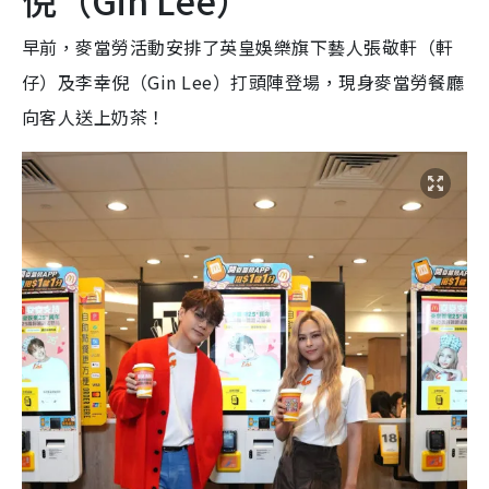
倪（Gin Lee）
早前，麥當勞活動安排了英皇娛樂旗下藝人張敬軒（軒
仔）及李幸倪（Gin Lee）打頭陣登場，現身麥當勞餐廳
向客人送上奶茶！