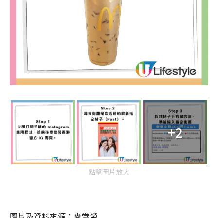
+2
點擊圖片放大
圖片及資料來源：麥當勞