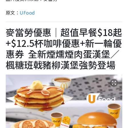
原文：
UFood
麥當勞優惠｜超值早餐$18起
+$12.5杯咖啡優惠+新一輪優
惠券 全新煙燻煙肉蛋漢堡／
楓糖班戟豬柳漢堡強勢登場