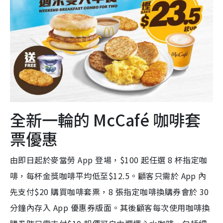
全新一輪的 McCafé 咖啡套
票優惠
由即日起於麥當勞 App 登場，$100 起任選 8 杯指定咖
啡，每杯金獎咖啡平均低至$12.5。顧客只需於 App 內
先支付$20 購買咖啡套票，8 張指定咖啡換購券會於 30
分鐘內存入 App 優惠券版面。其後顧客每次使用咖啡換