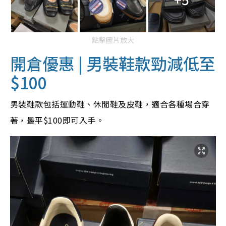
點擊圖片放大
開倉優惠 | 男裝鞋款勁減低至
$100
男裝鞋款包括運動鞋、休閒鞋及皮鞋，適合各種場合穿
著，最平$100即可入手。