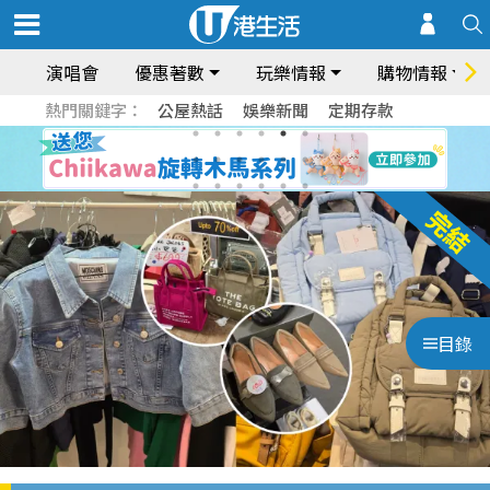
演唱會
優惠著數
玩樂情報
購物情報
熱門關鍵字：
公屋熱話
娛樂新聞
定期存款
目錄