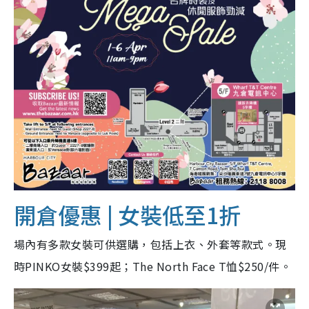
開倉優惠 | 女裝
低至1折
場內有多款女裝可供選購，包括上衣、外套等款式。現
時PINKO女裝$399起；The North Face T恤$250/件。