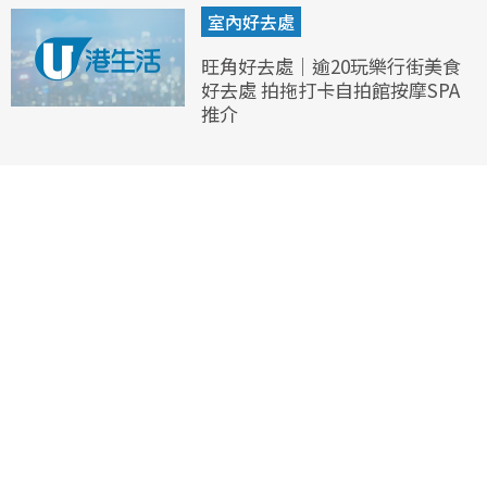
室內好去處
旺角好去處｜逾20玩樂行街美食
好去處 拍拖打卡自拍館按摩SPA
推介