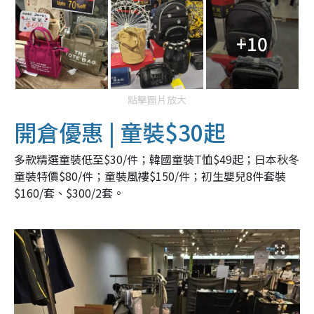
+10
點擊圖片放大
開倉優惠 | 童裝$30起
多款精選童裝低至$30/件；韓國童裝T恤$49起；日本秋冬
童裝特價$80/件；童裝風褸$150/件；初生嬰兒8件套裝
$160/套、$300/2套。