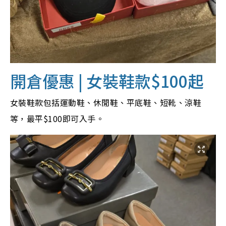
開倉優惠 | 女裝鞋款$100起
女裝鞋款包括運動鞋、休閒鞋、平底鞋、短靴、涼鞋
等，最平$100即可入手。