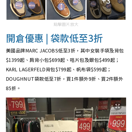
+3
點擊圖片放大
開倉優惠 | 袋款低至3折
美國品牌MARC JACOBS低至3折，其中女裝手袋及背包
$1399起、肩背小包$699起、咭片包及銀包$499起；
KARL LAGERFELD背包$799起、帆布袋$599起；
DOUGHNUT袋款低至7折，買1件額外9折、買2件額外
85折。