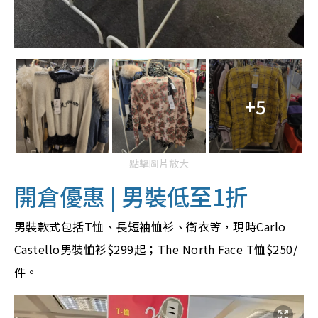
+5
點擊圖片放大
開倉優惠 | 男裝
低至1折
男裝款式包括T恤、長短袖恤衫、衛衣等，現時Carlo
Castello男裝恤衫$299起；The North Face T恤$250/
件。