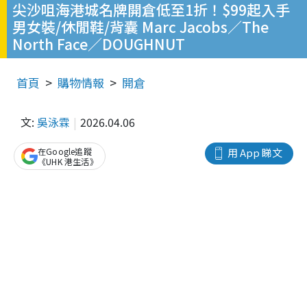
尖沙咀海港城名牌開倉低至1折！$99起入手
男女裝/休閒鞋/背囊 Marc Jacobs／The
North Face／DOUGHNUT
首頁
購物情報
開倉
文:
吳泳霖
2026.04.06
在Google追蹤
用 App 睇文
《UHK 港生活》