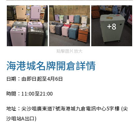
+8
點擊圖片放大
海港城名牌開倉詳情
日期：由即日起至4月6日
時間：11:00至21:00
地址：尖沙咀廣東道7號海港城九倉電訊中心5字樓 (尖
沙咀站A出口)